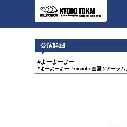
公演詳細
#よーよーよー
#よーよーよー Presents 全国ツアーラ