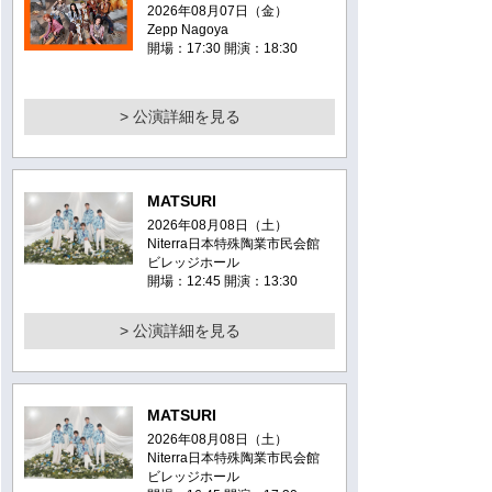
2026年08月07日（金）
Zepp Nagoya
開場：17:30 開演：18:30
> 公演詳細を見る
MATSURI
2026年08月08日（土）
Niterra日本特殊陶業市民会館
ビレッジホール
開場：12:45 開演：13:30
> 公演詳細を見る
MATSURI
2026年08月08日（土）
Niterra日本特殊陶業市民会館
ビレッジホール