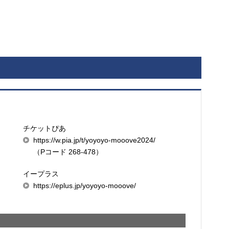
チケットぴあ
https://w.pia.jp/t/yoyoyo-mooove2024/
（Pコード 268-478）
イープラス
https://eplus.jp/yoyoyo-mooove/