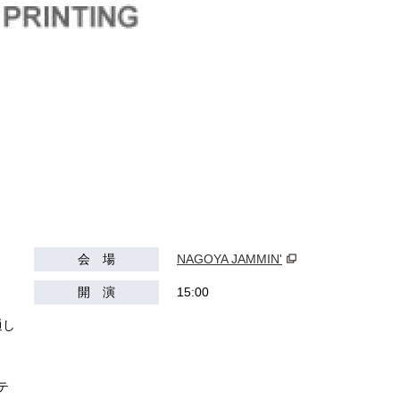
会 場
NAGOYA JAMMIN'
開 演
15:00
通し
テ