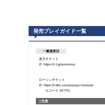
発売プレイガイド一覧
一般発売日
楽天チケット
https://r-t.jp/yomotour
ローソンチケット
https://l-tike.com/yoyoyo-mooove/
（Lコード 42770）
ご注意