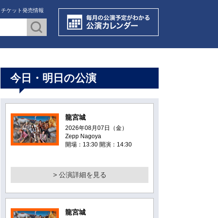
・チケット発売情報
今日・明日の公演
龍宮城
2026年08月07日（金）
Zepp Nagoya
開場：13:30 開演：14:30
> 公演詳細を見る
龍宮城