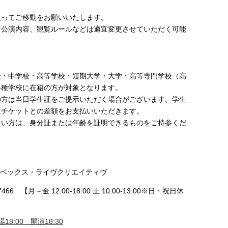
従ってご移動をお願いいたします。
、公演内容、観覧ルールなどは適宜変更させていただく可能
校・中学校・高等学校・短期大学・大学・高等専門学校（高
各種学校に在籍の方が対象となります。
の方は当日学生証をご提示いただく場合がございます。学生
般チケットとの差額をお支払いいただきます。
ない方は、身分証または年齢を証明できるものをご持参くだ
エイベックス・ライヴクリエイティヴ
466 【月～金 12:00-18:00 土 10:00-13:00※日・祝日休
18:00 開演18:30