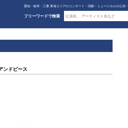
愛知・岐阜・三重 東海エリアのコンサート・演劇・ミュージカルの公演
フリーワードで検索
ムアンドピース