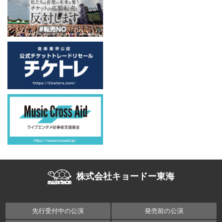
株式会社キョードー東海
先行受付中の公演
発売前の公演