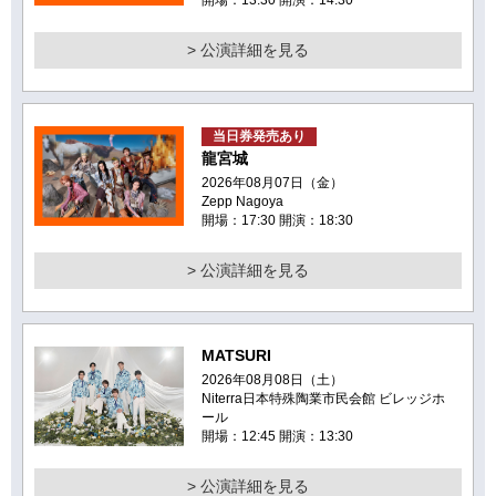
> 公演詳細を見る
当日券発売あり
龍宮城
2026年08月07日（金）
Zepp Nagoya
開場：17:30 開演：18:30
> 公演詳細を見る
MATSURI
2026年08月08日（土）
Niterra日本特殊陶業市民会館 ビレッジホ
ール
開場：12:45 開演：13:30
> 公演詳細を見る