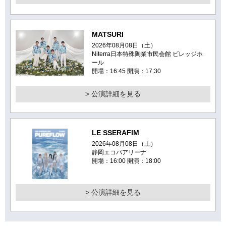
MATSURI
2026年08月08日（土）
Niterra日本特殊陶業市民会館 ビレッジホ
ール
開場：16:45 開演：17:30
> 公演詳細を見る
LE SSERAFIM
2026年08月08日（土）
静岡エコパアリーナ
開場：16:00 開演：18:00
> 公演詳細を見る