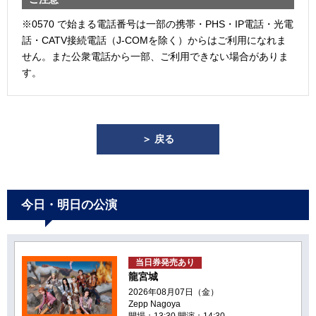
※0570 で始まる電話番号は一部の携帯・PHS・IP電話・光電
話・CATV接続電話（J-COMを除く）からはご利用になれま
せん。また公衆電話から一部、ご利用できない場合がありま
す。
＞ 戻る
今日・明日の公演
当日券発売あり
龍宮城
2026年08月07日（金）
Zepp Nagoya
開場：13:30 開演：14:30