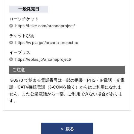
一般発売日
ローソチケット
https://l-tike.com/arcanaproject/
チケットぴあ
https://w.pia.jp/t/arcana-project-a/
イープラス
https://eplus.jp/arcanaproject/
ご注意
※0570 で始まる電話番号は一部の携帯・PHS・IP電話・光電
話・CATV接続電話（J-COMを除く）からはご利用になれま
せん。また公衆電話から一部、ご利用できない場合がありま
す。
＞ 戻る