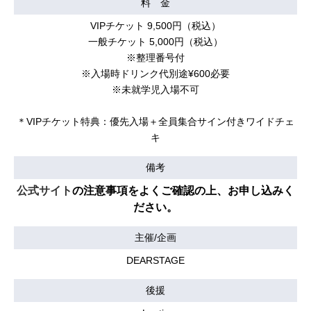
料 金
VIPチケット 9,500円（税込）
一般チケット 5,000円（税込）
※整理番号付
※入場時ドリンク代別途¥600必要
※未就学児入場不可
＊VIPチケット特典：優先入場＋全員集合サイン付きワイドチェ
キ
備考
公式サイト
の注意事項をよくご確認の上、お申し込みく
ださい。
主催/企画
DEARSTAGE
後援