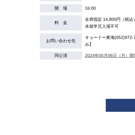
開 場
16:00
全席指定 14,800円（税込
料 金
未就学児⼊場不可
キョードー東海(052)972-7
お問い合わせ先
み】
同公演
2024年05月06日（月）開場