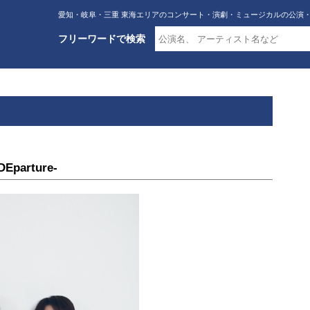
愛知・岐阜・三重 東海エリアのコンサート・演劇・ミュージカルの公演
フリーワードで検索
Eparture-