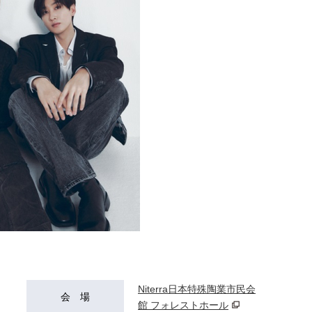
Niterra日本特殊陶業市民会
会 場
館 フォレストホール