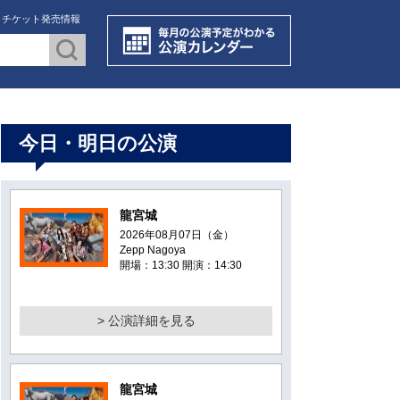
・チケット発売情報
今日・明日の公演
龍宮城
2026年08月07日（金）
Zepp Nagoya
開場：13:30 開演：14:30
> 公演詳細を見る
龍宮城