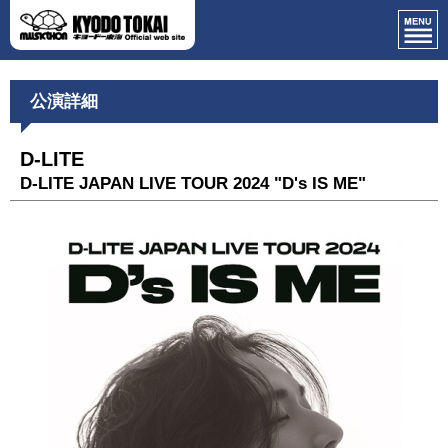
公演詳細
D-LITE
D-LITE JAPAN LIVE TOUR 2024 "D's IS ME"