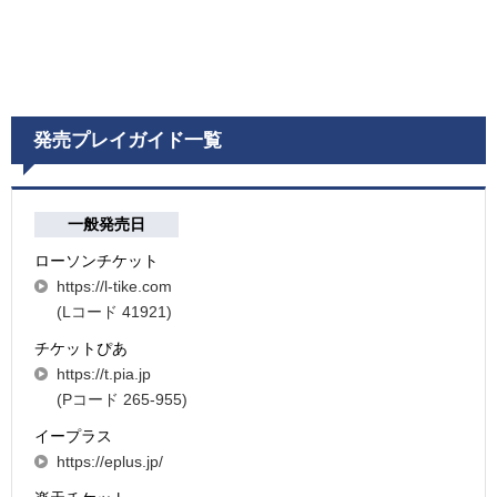
発売プレイガイド一覧
一般発売日
ローソンチケット
https://l-tike.com
(Lコード 41921)
チケットぴあ
https://t.pia.jp
(Pコード 265-955)
イープラス
https://eplus.jp/