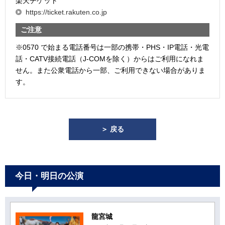
楽天チケット
https://ticket.rakuten.co.jp
ご注意
※0570 で始まる電話番号は一部の携帯・PHS・IP電話・光電
話・CATV接続電話（J-COMを除く）からはご利用になれま
せん。また公衆電話から一部、ご利用できない場合がありま
す。
＞ 戻る
今日・明日の公演
龍宮城