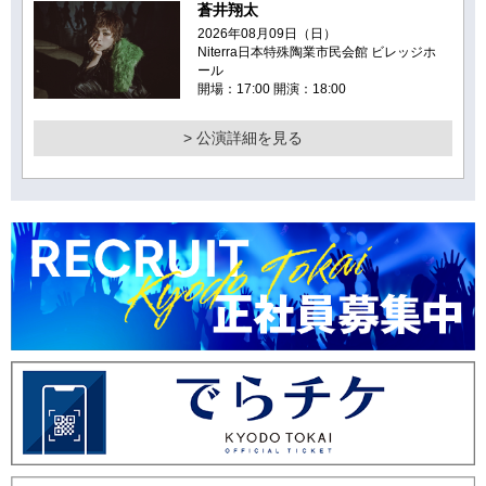
蒼井翔太
2026年08月09日（日）
Niterra日本特殊陶業市民会館 ビレッジホ
ール
開場：17:00 開演：18:00
> 公演詳細を見る