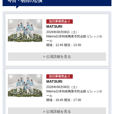
今日・明日の公演
当日券発売あり
MATSURI
2026年08月08日（土）
Niterra日本特殊陶業市民会館 ビレッジホ
ール
開場：12:45 開演：13:30
> 公演詳細を見る
当日券発売あり
MATSURI
2026年08月08日（土）
Niterra日本特殊陶業市民会館 ビレッジホ
ール
開場：16:45 開演：17:30
> 公演詳細を見る