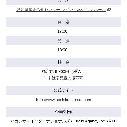
会 場
愛知県産業労働センター ウインクあいち 大ホール
開 場
17:00
開 演
18:00
料 金
指定席 8,900円（税込）
※未就学児童入場不可
公式サイト
http://www.hoshikuzu-scat.com
企画/制作
バガンザ・インターナショナルズ / Euclid Agency Inc. / ALC