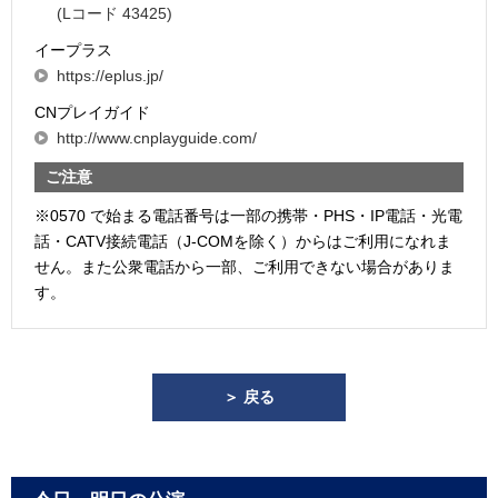
(Lコード 43425)
イープラス
https://eplus.jp/
CNプレイガイド
http://www.cnplayguide.com/
ご注意
※0570 で始まる電話番号は一部の携帯・PHS・IP電話・光電
話・CATV接続電話（J-COMを除く）からはご利用になれま
せん。また公衆電話から一部、ご利用できない場合がありま
す。
＞ 戻る