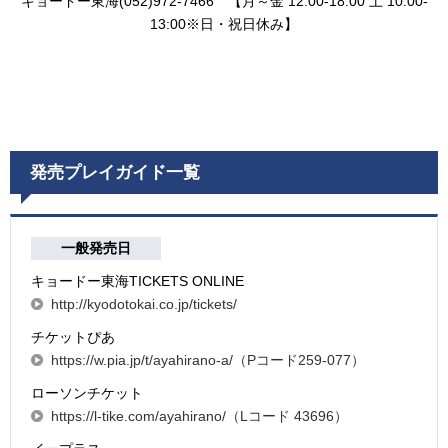
キョードー東海(052)972-7466 【月～金 12:00-18:00 土 10:00-
13:00※日・祝日休み】
発売プレイガイド一覧
一般発売日
キョードー東海TICKETS ONLINE
http://kyodotokai.co.jp/tickets/
チケットぴあ
https://w.pia.jp/t/ayahirano-a/（Pコード259-077）
ローソンチケット
https://l-tike.com/ayahirano/（Lコード 43696）