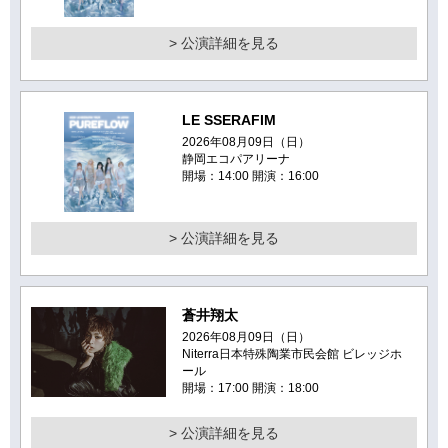
> 公演詳細を見る
LE SSERAFIM
2026年08月09日（日）
静岡エコパアリーナ
開場：14:00 開演：16:00
> 公演詳細を見る
蒼井翔太
2026年08月09日（日）
Niterra日本特殊陶業市民会館 ビレッジホ
ール
開場：17:00 開演：18:00
> 公演詳細を見る