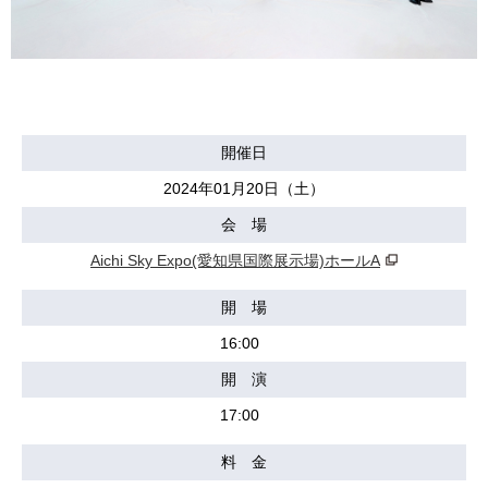
開催日
2024年01月20日（土）
会 場
Aichi Sky Expo(愛知県国際展示場)ホールA
開 場
16:00
開 演
17:00
料 金