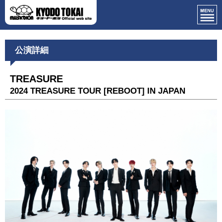
公演詳細
TREASURE
2024 TREASURE TOUR [REBOOT] IN JAPAN