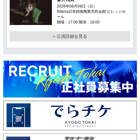
2026年08月09日（日）
Niterra日本特殊陶業市民会館 ビレッジホ
ール
開場：17:00 開演：18:00
> 公演詳細を見る