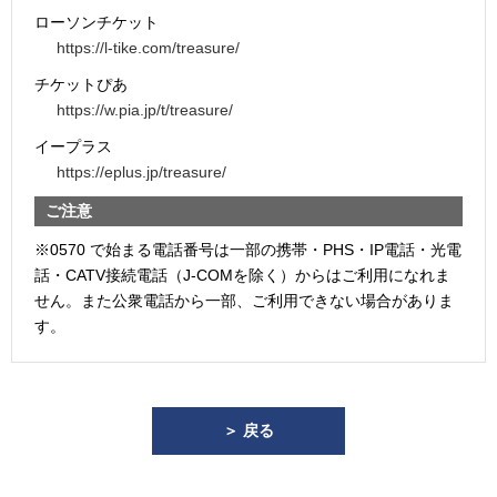
ローソンチケット
https://l-tike.com/treasure/
チケットぴあ
https://w.pia.jp/t/treasure/
イープラス
https://eplus.jp/treasure/
ご注意
※0570 で始まる電話番号は一部の携帯・PHS・IP電話・光電
話・CATV接続電話（J-COMを除く）からはご利用になれま
せん。また公衆電話から一部、ご利用できない場合がありま
す。
＞ 戻る