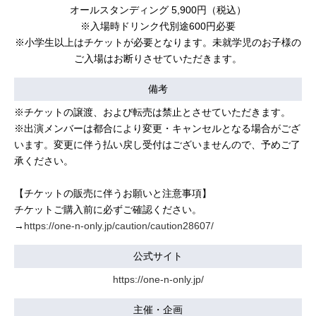
オールスタンディング 5,900円（税込）
※入場時ドリンク代別途600円必要
※小学生以上はチケットが必要となります。未就学児のお子様の
ご入場はお断りさせていただきます。
備考
※チケットの譲渡、および転売は禁止とさせていただきます。
※出演メンバーは都合により変更・キャンセルとなる場合がござ
います。変更に伴う払い戻し受付はございませんので、予めご了
承ください。
【チケットの販売に伴うお願いと注意事項】
チケットご購入前に必ずご確認ください。
→
https://one-n-only.jp/caution/caution28607/
公式サイト
https://one-n-only.jp/
主催・企画