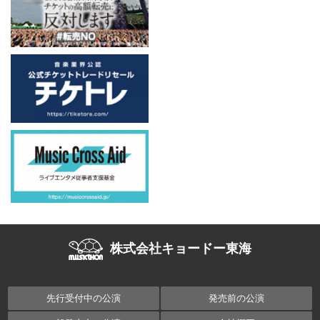
株式会社キョードー東海
先行受付中の公演
発売前の公演