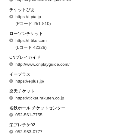
チケットぴあ
https://t.pia.jp
(Pコード 251-810)
ローソンチケット
https://l-tike.com
(Lコード 42326)
CNプレイガイド
http://www.cnplayguide.com/
イープラス
https://eplus.jp/
楽天チケット
https://ticket.rakuten.co.jp
名鉄ホール チケットセンター
052-561-7755
栄プレチケ92
052-953-0777