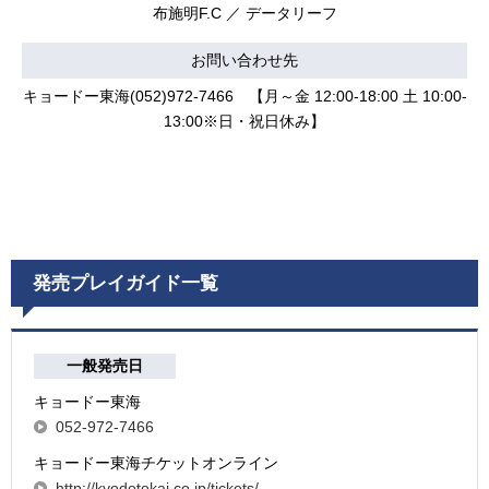
布施明F.C ／ データリーフ
お問い合わせ先
キョードー東海(052)972-7466 【月～金 12:00-18:00 土 10:00-
13:00※日・祝日休み】
発売プレイガイド一覧
一般発売日
キョードー東海
052-972-7466
キョードー東海チケットオンライン
http://kyodotokai.co.jp/tickets/