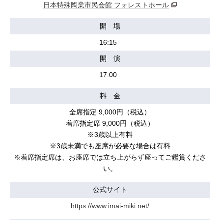
日本特殊陶業市民会館 フォレストホール
開 場
16:15
開 演
17:00
料 金
全席指定 9,000円（税込）
着席指定席 9,000円（税込）
※3歳以上有料
※3歳未満でも座席が必要な場合は有料
※着席指定席は、お座席では立ち上がらず座ってご鑑賞くださ
い。
公式サイト
https://www.imai-miki.net/