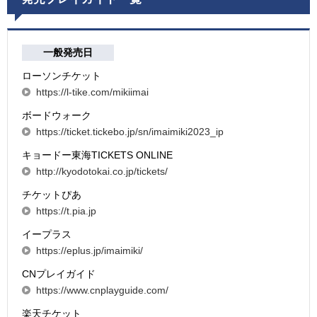
一般発売日
ローソンチケット
https://l-tike.com/mikiimai
ボードウォーク
https://ticket.tickebo.jp/sn/imaimiki2023_ip
キョードー東海TICKETS ONLINE
http://kyodotokai.co.jp/tickets/
チケットぴあ
https://t.pia.jp
イープラス
https://eplus.jp/imaimiki/
CNプレイガイド
https://www.cnplayguide.com/
楽天チケット