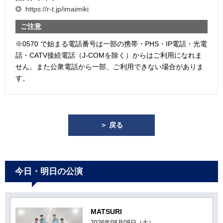
https://r-t.jp/imaimiki
ご注意
※0570 で始まる電話番号は一部の携帯・PHS・IP電話・光電
話・CATV接続電話（J-COMを除く）からはご利用になれま
せん。また公衆電話から一部、ご利用できない場合がありま
す。
＞ 戻る
今日・明日の公演
MATSURI
2026年08月08日（土）