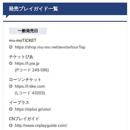
発売プレイガイド一覧
一般発売日
mu-moTICKET
https://shop.mu-mo.net/avx/sv/tourTop
チケットぴあ
https://t.pia.jp
(Pコード 249-086)
ローソンチケット
https://l-tike.com
(Lコード 43203)
イープラス
https://eplus.jp/uno/
CNプレイガイド
http://www.cnplayguide.com/