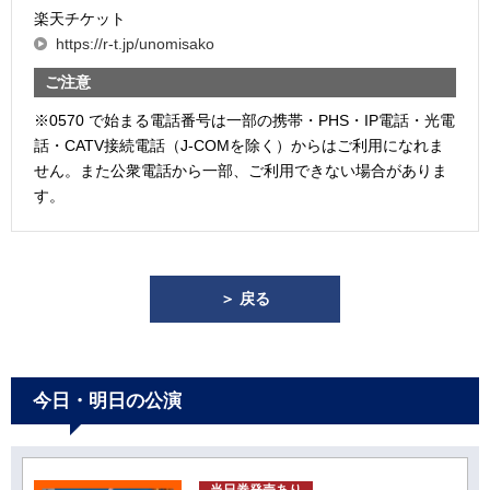
楽天チケット
https://r-t.jp/unomisako
ご注意
※0570 で始まる電話番号は一部の携帯・PHS・IP電話・光電
話・CATV接続電話（J-COMを除く）からはご利用になれま
せん。また公衆電話から一部、ご利用できない場合がありま
す。
＞ 戻る
今日・明日の公演