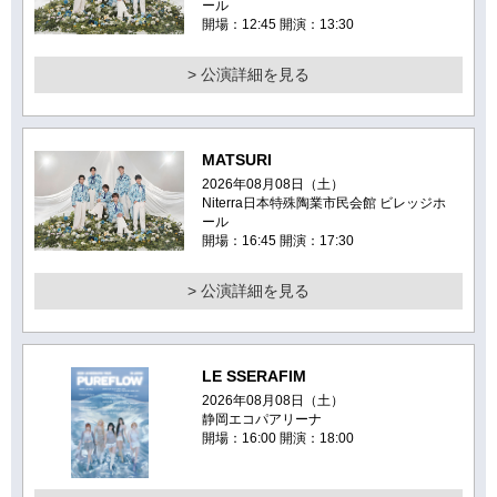
ール
開場：12:45 開演：13:30
> 公演詳細を見る
MATSURI
2026年08月08日（土）
Niterra日本特殊陶業市民会館 ビレッジホ
ール
開場：16:45 開演：17:30
> 公演詳細を見る
LE SSERAFIM
2026年08月08日（土）
静岡エコパアリーナ
開場：16:00 開演：18:00