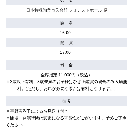
会 場
日本特殊陶業市民会館 フォレストホール
開 場
16:00
開 演
17:00
料 金
全席指定 11,000円（税込）
※3歳以上有料。3歳未満のお子様はひざ上鑑賞の場合のみ入場無
料。(ただし、お席が必要な場合は有料となります。)
備考
※宇野実彩子によるお見送り付き
※開場・開演時間は変更になる可能性がございます。予めご了承
ください