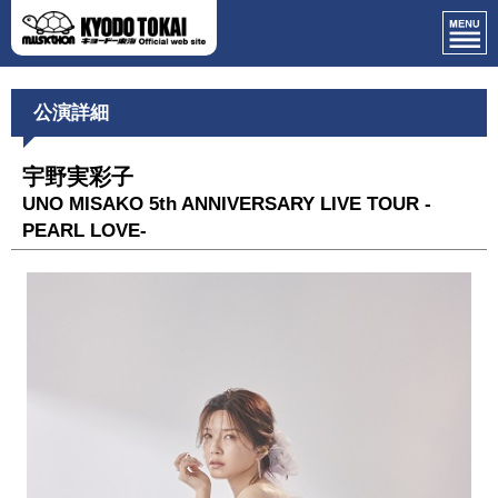
公演詳細
宇野実彩子
UNO MISAKO 5th ANNIVERSARY LIVE TOUR -
PEARL LOVE-