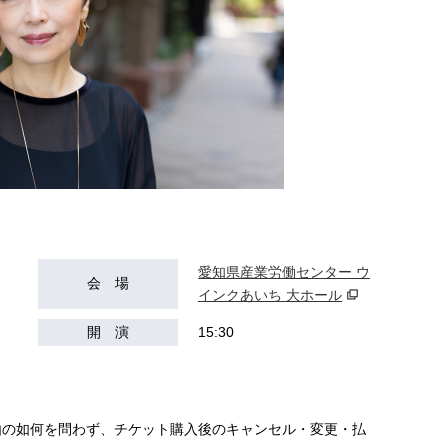
愛知県産業労働センター ウ
会 場
インクあいち 大ホール
開 演
15:30
由の如何を問わず、チケット購入後のキャンセル・変更・払