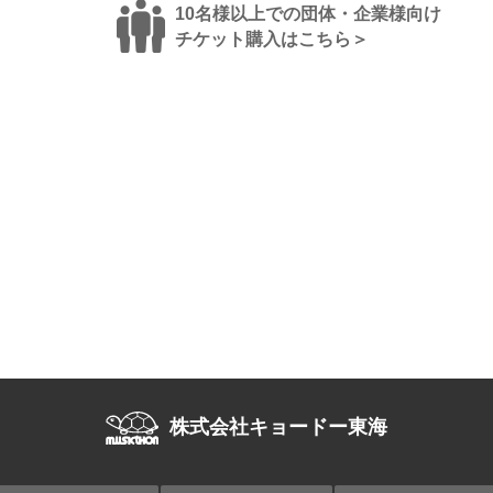
10名様以上での団体・企業様向け
チケット購入はこちら＞
株式会社キョードー東海