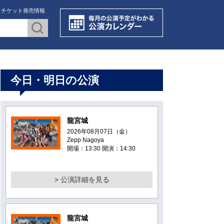
・チケット発売情報
今日・明日の公演
龍宮城
2026年08月07日（金）
Zepp Nagoya
開場：13:30 開演：14:30
> 公演詳細を見る
龍宮城