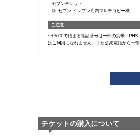
セブンチケット
セブン-イレブン店内マルチコピー機
ご注意
※0570 で始まる電話番号は一部の携帯・PHS
はご利用になれません。また公衆電話から一部
チケットの購入について