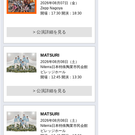
2026年08月07日（金）
Zepp Nagoya
開場：17:30 開演：18:30
> 公演詳細を見る
MATSURI
2026年08月08日（土）
Niterra日本特殊陶業市民会館
ビレッジホール
開場：12:45 開演：13:30
> 公演詳細を見る
MATSURI
2026年08月08日（土）
Niterra日本特殊陶業市民会館
ビレッジホール