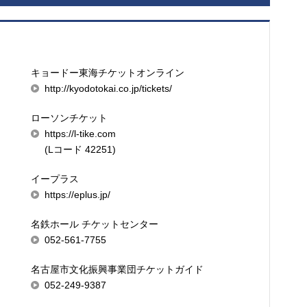
キョードー東海チケットオンライン
http://kyodotokai.co.jp/tickets/
ローソンチケット
https://l-tike.com
(Lコード 42251)
イープラス
https://eplus.jp/
名鉄ホール チケットセンター
052-561-7755
名古屋市文化振興事業団チケットガイド
052-249-9387