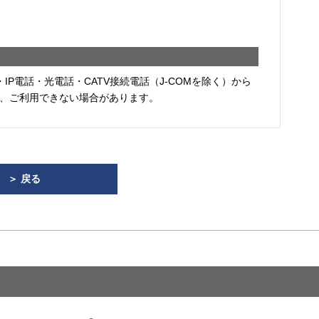
・IP電話・光電話・CATV接続電話（J-COMを除く）から
、ご利用できない場合があります。
＞ 戻る