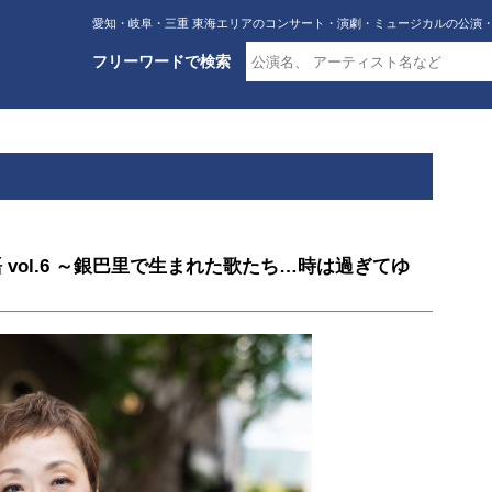
愛知・岐阜・三重 東海エリアのコンサート・演劇・ミュージカルの公演
フリーワードで検索
 vol.6 ～銀巴里で生まれた歌たち…時は過ぎてゆ