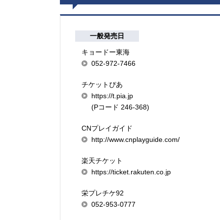
一般発売日
キョードー東海
052-972-7466
チケットぴあ
https://t.pia.jp
(Pコード 246-368)
CNプレイガイド
http://www.cnplayguide.com/
楽天チケット
https://ticket.rakuten.co.jp
栄プレチケ92
052-953-0777