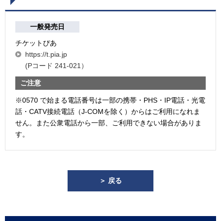
一般発売日
チケットぴあ
https://t.pia.jp
(Pコード 241-021）
ご注意
※0570 で始まる電話番号は一部の携帯・PHS・IP電話・光電
話・CATV接続電話（J-COMを除く）からはご利用になれま
せん。また公衆電話から一部、ご利用できない場合がありま
す。
＞ 戻る