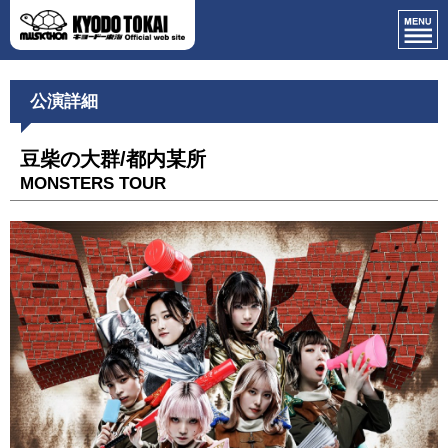
公演詳細
豆柴の大群/都内某所
MONSTERS TOUR