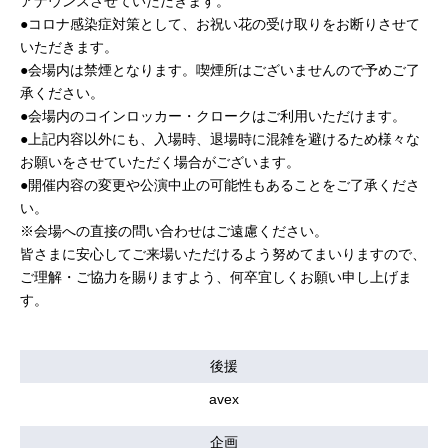
アナウンスさせていただきます。
●コロナ感染症対策として、お祝い花の受け取りをお断りさせて
いただきます。
●会場内は禁煙となります。喫煙所はございませんので予めご了
承ください。
●会場内のコインロッカー・クロークはご利用いただけます。
●上記内容以外にも、入場時、退場時に混雑を避けるため様々な
お願いをさせていただく場合がございます。
●開催内容の変更や公演中止の可能性もあることをご了承くださ
い。
※会場への直接の問い合わせはご遠慮ください。
皆さまに安心してご来場いただけるよう努めてまいりますので、
ご理解・ご協力を賜りますよう、何卒宜しくお願い申し上げま
す。
後援
avex
企画