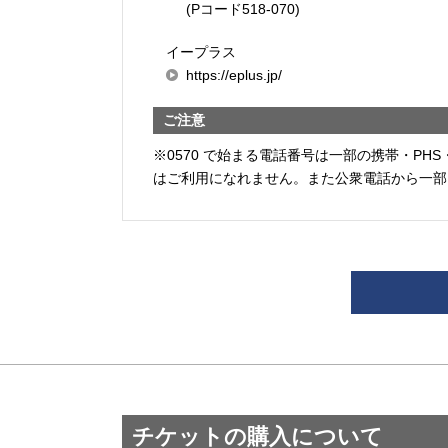
(Pコード518-070)
イープラス
https://eplus.jp/
ご注意
※0570 で始まる電話番号は一部の携帯・PHS
はご利用になれません。また公衆電話から一部
チケットの購入について