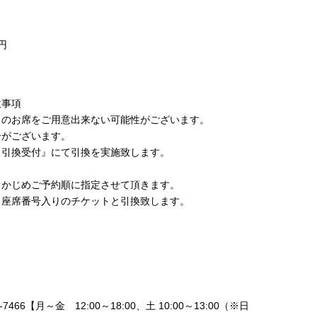
）
）
円
意事項
くのお席をご用意出来ない可能性がございます。
合がございます。
日引換受付』にて引換を実施致します。
。
らかじめご予約順に指定させて頂きます。
。座席番号入りのチケットと引換致します。
7466【月～金 12:00～18:00、土 10:00～13:00（※日