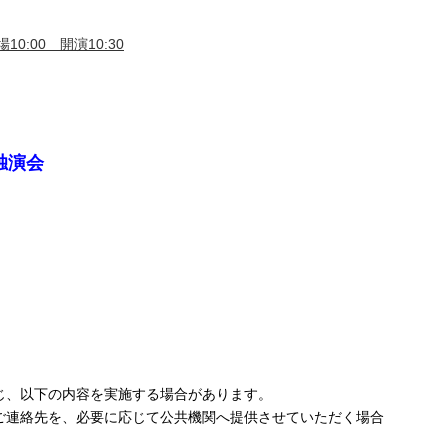
10:00 開演10:30
独演会
じ、以下の内容を実施する場合があります。
ご連絡先を、必要に応じて公共機関へ提供させていただく場合