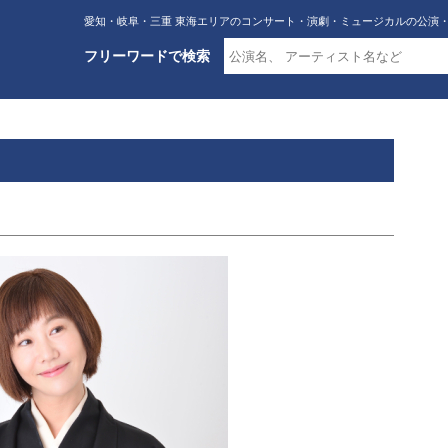
愛知・岐阜・三重 東海エリアのコンサート・演劇・ミュージカルの公演
フリーワードで検索