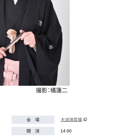
会 場
大須演芸場
開 演
14:00