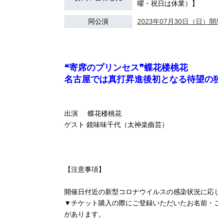
曜・祝日は休業）】
同公演
2023年07月30日（日）開場
❝寄席のプリンセス❞蝶花楼桃花
名古屋では真打昇進後初となる待望の
出演 蝶花楼桃花
ゲスト 鏡味味千代（太神楽曲芸）
【注意事項】
開催日付近の新型コロナウイルスの感染状況に応
▼チケット購入の際にご登録いただいたお名前・
があります。