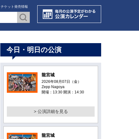
・チケット発売情報
今日・明日の公演
龍宮城
2026年08月07日（金）
Zepp Nagoya
開場：13:30 開演：14:30
> 公演詳細を見る
龍宮城