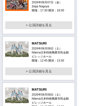
2026年08月07日（金）
Zepp Nagoya
開場：17:30 開演：18:30
> 公演詳細を見る
MATSURI
2026年08月08日（土）
Niterra日本特殊陶業市民会館
ビレッジホール
開場：12:45 開演：13:30
> 公演詳細を見る
MATSURI
2026年08月08日（土）
Niterra日本特殊陶業市民会館
ビレッジホール