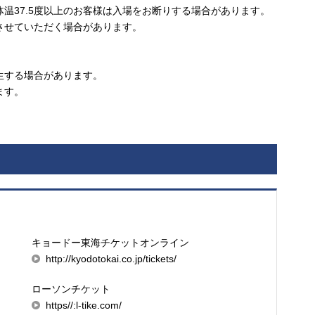
温37.5度以上のお客様は入場をお断りする場合があります。
させていただく場合があります。
生する場合があります。
ます。
キョードー東海チケットオンライン
http://kyodotokai.co.jp/tickets/
ローソンチケット
https//:l-tike.com/