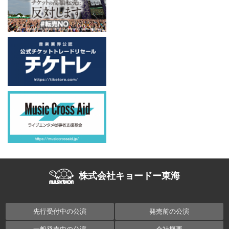
株式会社キョードー東海
先行受付中の公演
発売前の公演