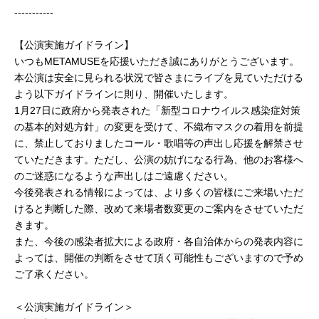
-----------
【公演実施ガイドライン】
いつもMETAMUSEを応援いただき誠にありがとうございます。
本公演は安全に見られる状況で皆さまにライブを見ていただける
よう以下ガイドラインに則り、開催いたします。
1月27日に政府から発表された「新型コロナウイルス感染症対策
の基本的対処方針」の変更を受けて、不織布マスクの着用を前提
に、禁止しておりましたコール・歌唱等の声出し応援を解禁させ
ていただきます。ただし、公演の妨げになる行為、他のお客様へ
のご迷惑になるような声出しはご遠慮ください。
今後発表される情報によっては、より多くの皆様にご来場いただ
けると判断した際、改めて来場者数変更のご案内をさせていただ
きます。
また、今後の感染者拡大による政府・各自治体からの発表内容に
よっては、開催の判断をさせて頂く可能性もございますので予め
ご了承ください。
＜公演実施ガイドライン＞