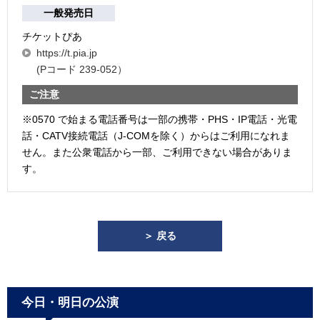
一般発売日
チケットぴあ
https://t.pia.jp
(Pコード 239-052）
ご注意
※0570 で始まる電話番号は一部の携帯・PHS・IP電話・光電
話・CATV接続電話（J-COMを除く）からはご利用になれま
せん。また公衆電話から一部、ご利用できない場合がありま
す。
＞ 戻る
今日・明日の公演