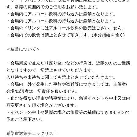
す。常識の範囲内でのご使用をお願い致します。
・会場内にアルコール飲料の持ち込みは厳禁となります。
・会場内にアルコール飲料の持ち込みは厳禁となります。
・会場のドリンクにはアルコール飲料の販売はございません。
・会場内での飲食は禁止とさせて頂きます。(水分補給を除く)
＜運営について＞
・会場周辺で並んだり座り込むなどの行為は、近隣の方のご迷惑
となりますので一切禁止させていただきます。
入り待ちや出待ちに関しても禁止とさせていただきます。
・会場内、外で発生した事故や盗難等につきましては、主催者/
会場/出演者は一切責任を負いません。
・止むを得ない理由や諸事情により、急遽イベントを中止又は内
容変更させて頂く場合がございます。
・イベントの中止や延期の場合の旅費等の補償はできませんので
予めご了承下さい。
感染症対策チェックリスト