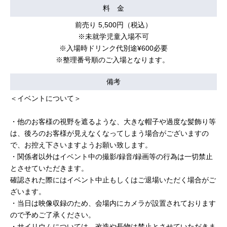
料 金
前売り 5,500円（税込）
※未就学児童入場不可
※入場時ドリンク代別途¥600必要
※整理番号順のご入場となります。
備考
＜イベントについて＞
・他のお客様の視野を遮るような、大きな帽子や過度な髪飾り等
は、後ろのお客様が見えなくなってしまう場合がございますの
で、お控え下さいますようお願い致します。
・関係者以外はイベント中の撮影/録音/録画等の行為は一切禁止
とさせていただきます。
確認された際にはイベント中止もしくはご退場いただく場合がご
ざいます。
・当日は映像収録のため、会場内にカメラが設置されております
ので予めご了承ください。
・サイリウムについては、改造や長物は禁止とさせていただきま