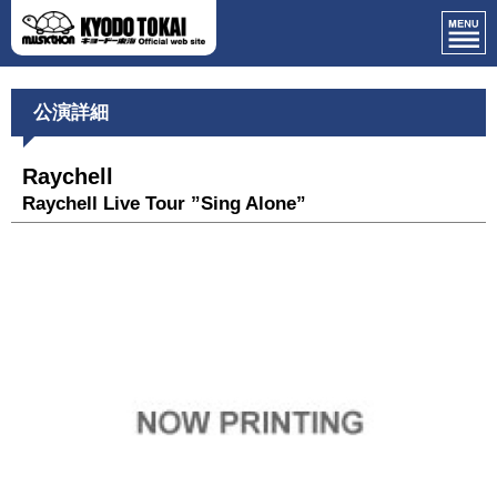
公演詳細
Raychell
Raychell Live Tour ”Sing Alone”