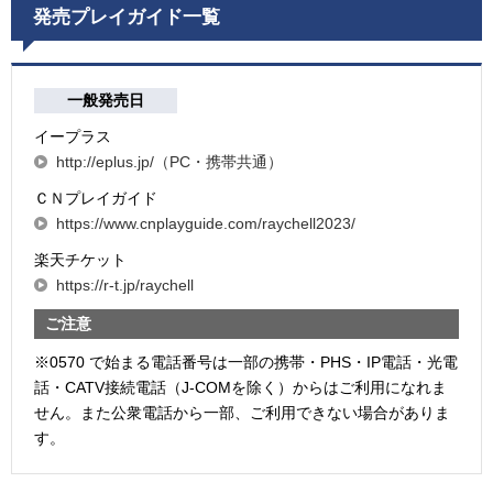
発売プレイガイド一覧
一般発売日
イープラス
http://eplus.jp/（PC・携帯共通）
ＣＮプレイガイド
https://www.cnplayguide.com/raychell2023/
楽天チケット
https://r-t.jp/raychell
ご注意
※0570 で始まる電話番号は一部の携帯・PHS・IP電話・光電
話・CATV接続電話（J-COMを除く）からはご利用になれま
せん。また公衆電話から一部、ご利用できない場合がありま
す。