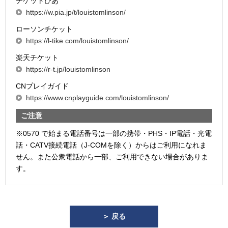
チケットぴあ
https://w.pia.jp/t/louistomlinson/
ローソンチケット
https://l-tike.com/louistomlinson/
楽天チケット
https://r-t.jp/louistomlinson
CNプレイガイド
https://www.cnplayguide.com/louistomlinson/
ご注意
※0570 で始まる電話番号は一部の携帯・PHS・IP電話・光電
話・CATV接続電話（J-COMを除く）からはご利用になれま
せん。また公衆電話から一部、ご利用できない場合がありま
す。
＞ 戻る