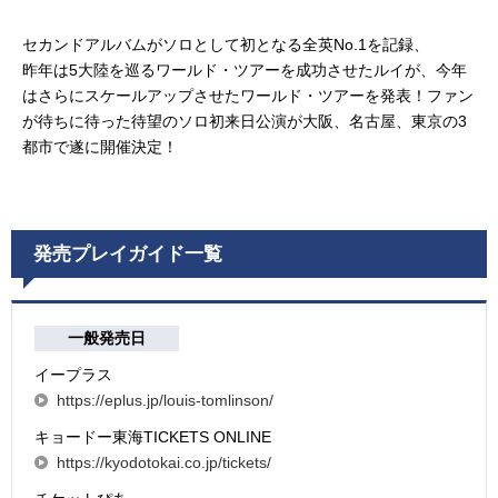
セカンドアルバムがソロとして初となる全英No.1を記録、
昨年は5大陸を巡るワールド・ツアーを成功させたルイが、今年
はさらにスケールアップさせたワールド・ツアーを発表！ファン
が待ちに待った待望のソロ初来日公演が大阪、名古屋、東京の3
都市で遂に開催決定！
発売プレイガイド一覧
一般発売日
イープラス
https://eplus.jp/louis-tomlinson/
キョードー東海TICKETS ONLINE
https://kyodotokai.co.jp/tickets/