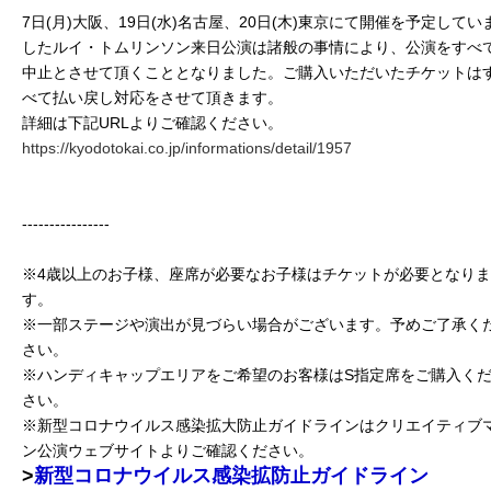
7日(月)大阪、19日(水)名古屋、20日(木)東京にて開催を予定してい
したルイ・トムリンソン来日公演は諸般の事情により、公演をすべ
中止とさせて頂くこととなりました。ご購入いただいたチケットは
べて払い戻し対応をさせて頂きます。
詳細は下記URLよりご確認ください。
https://kyodotokai.co.jp/informations/detail/1957
----------------
※4歳以上のお子様、座席が必要なお子様はチケットが必要となりま
す。
※一部ステージや演出が見づらい場合がございます。予めご了承く
さい。
※ハンディキャップエリアをご希望のお客様はS指定席をご購入く
さい。
※新型コロナウイルス感染拡大防止ガイドラインはクリエイティブ
ン公演ウェブサイトよりご確認ください。
>
新型コロナウイルス感染拡防止ガイドライン