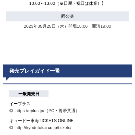
10:00～13:00（※日曜・祝日は休業）】
同公演
2023年05月25日（木）開場18:00 開演19:00
発売プレイガイド一覧
一般発売日
イープラス
https://eplus.jp/（PC・携帯共通）
キョードー東海TICKETS ONLINE
http://kyodotokai.co.jp/tickets/