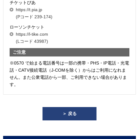
チケットぴあ
https://t.pia.jp
(Pコード 239-174)
ローソンチケット
https://l-tike.com
(Lコード 43987)
ご注意
※0570 で始まる電話番号は一部の携帯・PHS・IP電話・光電
話・CATV接続電話（J-COMを除く）からはご利用になれま
せん。また公衆電話から一部、ご利用できない場合がありま
す。
＞ 戻る