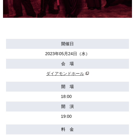
開催日
2023年05月24日（水）
会 場
ダイアモンドホール
開 場
18:00
開 演
19:00
料 金