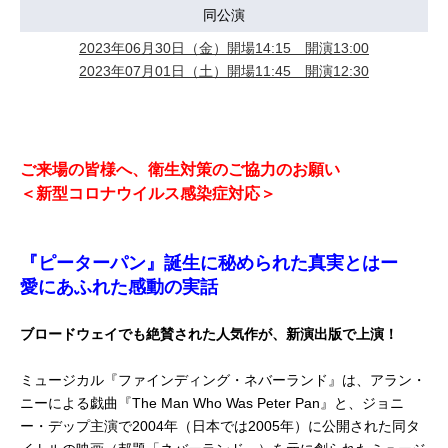
同公演
2023年06月30日（金）開場14:15 開演13:00
2023年07月01日（土）開場11:45 開演12:30
ご来場の皆様へ、衛生対策のご協力のお願い
＜新型コロナウイルス感染症対応＞
『ピーターパン』誕生に秘められた真実とはー
愛にあふれた感動の実話
ブロードウェイでも絶賛された人気作が、新演出版で上演！
ミュージカル『ファインディング・ネバーランド』は、アラン・
ニーによる戯曲『The Man Who Was Peter Pan』と、ジョニ
ー・デップ主演で2004年（日本では2005年）に公開された同タ