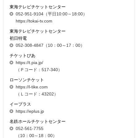
東海テレビチケットセンター
052-951-9104（平日10:00～18:00）
https://tokai-tv.com
東海テレビチケットセンター
初日特電
052-308-4847（10：00～17：00）
チケットぴあ
https://t.pia.jp/
（Ｐコード：517-340）
ローソンチケット
https://l-tike.com
（Ｌコード：43202）
イープラス
https://eplus.jp
名鉄ホールチケットセンター
052-561-7755
（10：00～18：00）