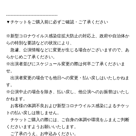
----------------------------------
▼チケットをご購入前に必ずご確認・ご了承ください
※新型コロナウイルス感染症拡大防止の対応上、政府や自治体か
らの特別な要請などの状況により、
急遽、公演情報などに変更が生じる場合がございますので、あ
らかじめご了承ください。
※出演者並びにスケジュール変更の際は何卒ご了承くださいま
せ。
出演者変更の場合でも他日への変更・払い戻しはいたしかねま
す。
※公演中止の場合を除き、払い戻し、他公演へのお振替はいたし
かねます。
お客様の体調不良および新型コロナウイルス感染によるチケッ
トの払い戻しは致しません。
チケットご購入の際には、ご自身の体調や環境をふまえご判断
くださいますようお願いいたします。
ご了承のうえ、お申込みください。