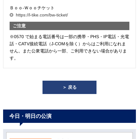
Ｂｏｏ-Ｗｏｏチケット
https://l-tike.com/bw-ticket/
ご注意
※0570 で始まる電話番号は一部の携帯・PHS・IP電話・光電
話・CATV接続電話（J-COMを除く）からはご利用になれま
せん。また公衆電話から一部、ご利用できない場合がありま
す。
＞ 戻る
今日・明日の公演