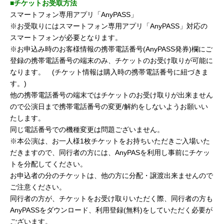
■チケットお受取方法
スマートフォン専用アプリ「AnyPASS」
※お受取りにはスマートフォン専用アプリ「AnyPASS」対応の
スマートフォンが必要となります。
※お申込み時のお客様情報の携帯電話番号(AnyPASS発券)欄にご
登録の携帯電話番号の端末のみ、チケットのお受け取りが可能に
なります。 (チケット情報は購入時の携帯電話番号に紐づきま
す。)
他の携帯電話番号の端末ではチケットのお受け取りが出来ません
ので公演日まで携帯電話番号の変更/解約をしないようお願いい
たします。
同じ電話番号での機種変更は問題ございません。
※本公演は、お一人様1枚チケットをお持ちいただきご入場いた
だきますので、同行者の方には、AnyPASを利用し事前にチケッ
トを分配してください。
お申込者の分のチケットは、他の方に分配・譲渡出来ませんので
ご注意ください。
同行者の方が、チケットをお受け取りいただく際、同行者の方も
AnyPASSをダウンロード、利用登録(無料)をしていただく必要が
ございます。