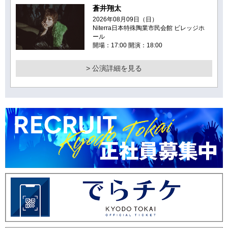
蒼井翔太
2026年08月09日（日）
Niterra日本特殊陶業市民会館 ビレッジホ
ール
開場：17:00 開演：18:00
> 公演詳細を見る