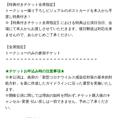
【特典付きチケット全席指定】
トークショー撮り下ろしビジュアルのポストカードを本人から手
渡し特典付き！
※【特典付きチケット全席指定】における特典は公演日当日、会
場にて本人からお渡しさせていただきます。後日郵送は対応出来
ませんので、あらかじめご了承ください。
【全席指定】
トークショーのみの参加チケット
＝＝＝＝＝＝＝＝＝＝＝＝＝＝＝＝＝＝＝＝＝＝＝＝＝
★チケットお申込み時の注意事項★
※本公演は、政府の「新型コロナウイルス感染症対策の基本的対
処方針」を基に作成したガイドラインに沿った運営を実施いたし
ます。
※開催公演に関しては理由の如何を問わず､チケット購入後のキ
ャンセル･変更･払い戻しは一切できません。予めご了承くださ
い。