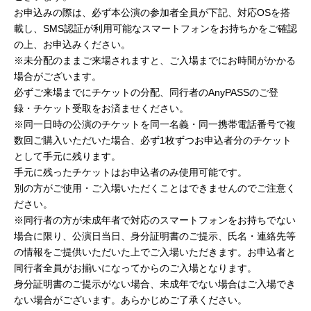
お申込みの際は、必ず本公演の参加者全員が下記、対応OSを搭
載し、SMS認証が利用可能なスマートフォンをお持ちかをご確認
の上、お申込みください。
※未分配のままご来場されますと、ご入場までにお時間がかかる
場合がございます。
必ずご来場までにチケットの分配、同行者のAnyPASSのご登
録・チケット受取をお済ませください。
※同一日時の公演のチケットを同一名義・同一携帯電話番号で複
数回ご購入いただいた場合、必ず1枚ずつお申込者分のチケット
として手元に残ります。
手元に残ったチケットはお申込者のみ使用可能です。
別の方がご使用・ご入場いただくことはできませんのでご注意く
ださい。
※同行者の方が未成年者で対応のスマートフォンをお持ちでない
場合に限り、公演日当日、身分証明書のご提示、氏名・連絡先等
の情報をご提供いただいた上でご入場いただきます。お申込者と
同行者全員がお揃いになってからのご入場となります。
身分証明書のご提示がない場合、未成年でない場合はご入場でき
ない場合がございます。あらかじめご了承ください。