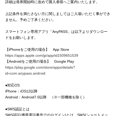
詳細は発券開始時に改めて購入者様へご案内いたします。
上記条件を満たさない方に関しましてはご入場いただく事ができ
ません。予めご了承ください。
スマートフォン専用アプリ「AnyPASS」は以下よりダウンロー
ドをお願いします。
【iPhoneをご使用の場合】 App Store
https://apps.apple.com/jp/app/id1509651539
【Androidをご使用の場合】 Google Play
https://play.google.com/store/apps/details?
id=com.anypass.android
●対応OS
iPhone：iOS12以降
Android：Android7.0以降 （※一部機種を除く）
●SMS認証とは
SMS認証(携帯電話番号でのログイン)とは、SMS(ショートメッ