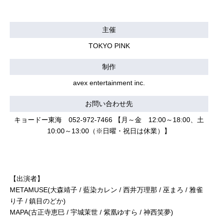
主催
TOKYO PINK
制作
avex entertainment inc.
お問い合わせ先
キョードー東海 052-972-7466 【月～金 12:00～18:00、土
10:00～13:00（※日曜・祝日は休業）】
【出演者】
METAMUSE(大森靖子 / 藍染カレン / 西井万理那 / 巫まろ / 雅雀
り子 / 鎮目のどか)
MAPA(古正寺恵巳 / 宇城茉世 / 紫凰ゆすら / 神西笑夢)