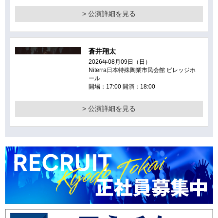
> 公演詳細を見る
蒼井翔太
2026年08月09日（日）
Niterra日本特殊陶業市民会館 ビレッジホ
ール
開場：17:00 開演：18:00
> 公演詳細を見る