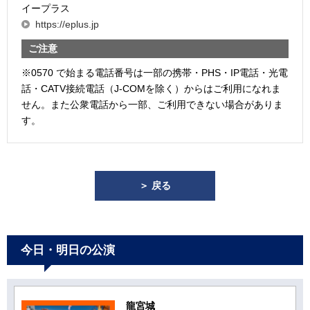
イープラス
https://eplus.jp
ご注意
※0570 で始まる電話番号は一部の携帯・PHS・IP電話・光電
話・CATV接続電話（J-COMを除く）からはご利用になれま
せん。また公衆電話から一部、ご利用できない場合がありま
す。
＞ 戻る
今日・明日の公演
龍宮城