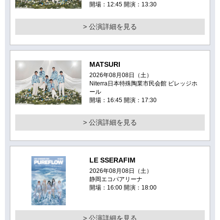
開場：12:45 開演：13:30
> 公演詳細を見る
MATSURI
2026年08月08日（土）
Niterra日本特殊陶業市民会館 ビレッジホ
ール
開場：16:45 開演：17:30
> 公演詳細を見る
LE SSERAFIM
2026年08月08日（土）
静岡エコパアリーナ
開場：16:00 開演：18:00
> 公演詳細を見る