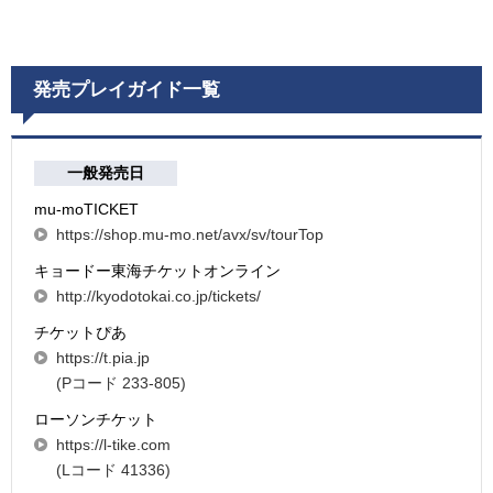
発売プレイガイド一覧
一般発売日
mu-moTICKET
https://shop.mu-mo.net/avx/sv/tourTop
キョードー東海チケットオンライン
http://kyodotokai.co.jp/tickets/
チケットぴあ
https://t.pia.jp
(Pコード 233-805)
ローソンチケット
https://l-tike.com
(Lコード 41336)