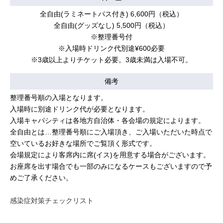
全自由(ラミネートパス付き) 6,600円（税込）
全自由(グッズなし) 5,500円（税込）
※整理番号付
※入場時ドリンク代別途¥600必要
※3歳以上よりチケット必要。3歳未満は入場不可。
備考
整理番号順の入場となります。
入場時に別途ドリンク代が必要となります。
入場キャパシティは各地方自治体・各会場の規定によります。
全自由とは…整理番号順にご入場頂き、ご入場いただいた時点で
空いているお好きな場所でご覧頂く形式です。
会場規定により客席内に席(イス)を用意する場合がございます。
お座席を出す場合でも一部のみになるケースもございますので予
めご了承ください。
感染症対策チェックリスト