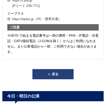
https://t.pia.jp
(Pコード 236-771)
イープラス
https://eplus.jp（PC・携帯共通）
ご注意
※0570 で始まる電話番号は一部の携帯・PHS・IP電話・光電
話・CATV接続電話（J-COMを除く）からはご利用になれま
せん。また公衆電話から一部、ご利用できない場合がありま
す。
＞ 戻る
今日・明日の公演