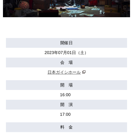
開催日
2023年07月01日（土）
会 場
日本ガイシホール
開 場
16:00
開 演
17:00
料 金