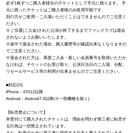
必ず1枚ずつご購入者様分のチケットとして手元に残ります。 手
元に残ったチケットはご購入者様のみ使用可能です。
別の方がご使用・ご入場いただくことはできませんのでご注意く
ださい。
※ご当選(ご入金)された公演が終了するまでファンクラブは退会
されないようお願いいたします。
※途中で退会された場合、購入履歴等が確認出来なくなりますの
でご注意ください。
※退会された方は、再度ご入会・新しい会員番号を取得いただか
なければ、チケットのお受け取り、公演日当日のご入場、分配、
リセールサービス等の利用が出来ませんのでご注意ください。
■対応OS
iPhone：iOS12以降
Android：Android7.0以降(※一部機種を除く)
【転売禁止について】
本受付にて購入されたチケットは、理由を問わず第三者に転売す
る行為は一切禁止されています。
また、転売のために第三者に提供する行為も禁止されています。