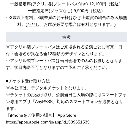
一般指定席(アクリル製プレートパス付き) 12,100円（税込）
一般指定席(グッズなし) 9,900円（税込）
※3歳以上有料。3歳未満のお子様はひざ上鑑賞の場合のみ入場無
料。(ただし、お席が必要な場合は有料となります。)
備考
※アクリル製プレートパスはご来場される公演ごとに写真・日
付・会場名が異なる全12種類のデザインとなります。
※アクリル製プレートパスは当日会場でのみのお渡しとなりま
す。後日郵送不可となりますので予めご了承ください。
■チケット受け取り方法
※本公演は、デジタルチケットとなります。
※チケットのお受け取り、公演当日ご入場の際にはスマートフォ
ン専用アプリ「AnyPASS」対応のスマートフォンが必要となり
ます。
【iPhoneをご使用の場合】 App Store
https://apps.apple.com/jp/app/id1509651539