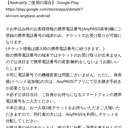
【Androidをご使用の場合】 Google Play
https://play.google.com/store/apps/details?
id=com.anypass.android
※お申込み時のお客様情報の携帯電話番号(AnyPASS発券)欄にご
登録の携帯電話番号の端末のみ、チケットのお受け取りが可能に
なります。
(チケット情報は購入時の携帯電話番号に紐づきます。)
他の携帯電話番号の端末ではチケットのお受け取りが出来ません
ので公演日まで携帯電話番号の変更/解約をしないようお願いい
たします。
※同じ電話番号での機種変更は問題ございません。ただし、発券
後(イベント追加後)の方は、AnyPASSアプリにて引き継ぎ手続き
が必要となります。
※必ず公演日当日、ご自身がお持ちになるスマートフォンの携帯
電話番号をご入力ください。
※本公演は、お一人様1枚チケットをお持ちいただきご入場いた
だきますので、同行者の方には、AnyPASSを利用しチケットを
分配してください。
お申込者の分のチケットは、他の方に分配・譲渡出来ませんので