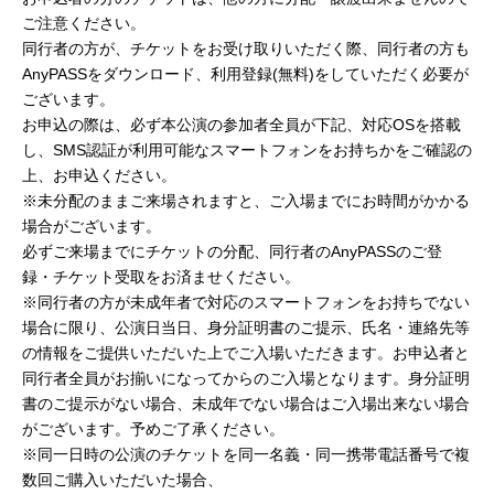
ご注意ください。
同行者の方が、チケットをお受け取りいただく際、同行者の方も
AnyPASSをダウンロード、利用登録(無料)をしていただく必要が
ございます。
お申込の際は、必ず本公演の参加者全員が下記、対応OSを搭載
し、SMS認証が利用可能なスマートフォンをお持ちかをご確認の
上、お申込ください。
※未分配のままご来場されますと、ご入場までにお時間がかかる
場合がございます。
必ずご来場までにチケットの分配、同行者のAnyPASSのご登
録・チケット受取をお済ませください。
※同行者の方が未成年者で対応のスマートフォンをお持ちでない
場合に限り、公演日当日、身分証明書のご提示、氏名・連絡先等
の情報をご提供いただいた上でご入場いただきます。お申込者と
同行者全員がお揃いになってからのご入場となります。身分証明
書のご提示がない場合、未成年でない場合はご入場出来ない場合
がございます。予めご了承ください。
※同一日時の公演のチケットを同一名義・同一携帯電話番号で複
数回ご購入いただいた場合、