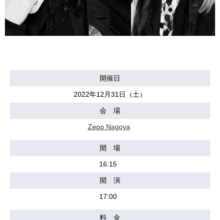
開催日
2022年12月31日（土）
会 場
Zepp Nagoya
開 場
16:15
開 演
17:00
料 金