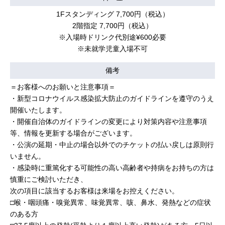
1Fスタンディング 7,700円（税込）
2階指定 7,700円（税込）
※入場時ドリンク代別途¥600必要
※未就学児童入場不可
備考
＝お客様へのお願いと注意事項＝
・新型コロナウイルス感染拡大防止のガイドラインを遵守のうえ
開催いたします。
・開催自治体のガイドラインの変更により対策内容や注意事項
等、情報を更新する場合がございます。
・公演の延期・中止の場合以外でのチケットの払い戻しは原則行
いません。
・感染時に重篤化する可能性の高い高齢者や持病をお持ちの方は
慎重にご検討いただき、
次の項目に該当するお客様は来場をお控えください。
□喉・咽頭痛・嗅覚異常、味覚異常、咳、鼻水、発熱などの症状
のある方