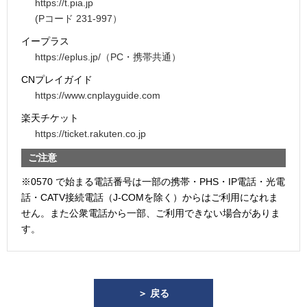
https://t.pia.jp
(Pコード 231-997）
イープラス
https://eplus.jp/（PC・携帯共通）
CNプレイガイド
https://www.cnplayguide.com
楽天チケット
https://ticket.rakuten.co.jp
ご注意
※0570 で始まる電話番号は一部の携帯・PHS・IP電話・光電
話・CATV接続電話（J-COMを除く）からはご利用になれま
せん。また公衆電話から一部、ご利用できない場合がありま
す。
＞ 戻る