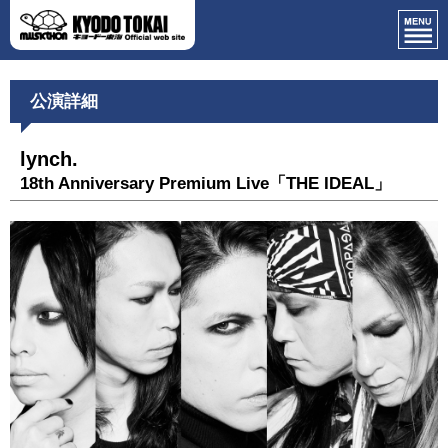
公演詳細
lynch.
18th Anniversary Premium Live「THE IDEAL」