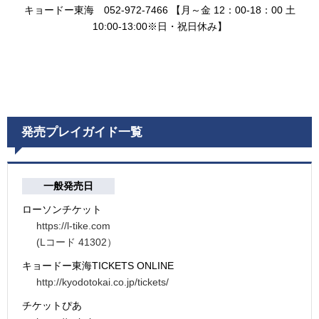
キョードー東海 052-972-7466 【月～金 12：00-18：00 土
10:00-13:00※日・祝日休み】
発売プレイガイド一覧
一般発売日
ローソンチケット
https://l-tike.com
(Lコード 41302）
キョードー東海TICKETS ONLINE
http://kyodotokai.co.jp/tickets/
チケットぴあ