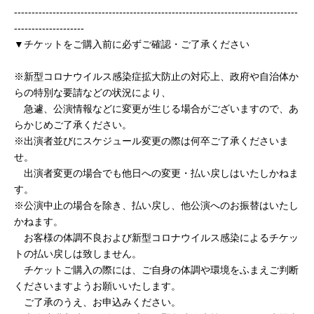
---------------------------------------------------------------------------------
--------------------
▼チケットをご購入前に必ずご確認・ご了承ください
※新型コロナウイルス感染症拡大防止の対応上、政府や自治体か
らの特別な要請などの状況により、
急遽、公演情報などに変更が生じる場合がございますので、あ
らかじめご了承ください。
※出演者並びにスケジュール変更の際は何卒ご了承くださいま
せ。
出演者変更の場合でも他日への変更・払い戻しはいたしかねま
す。
※公演中止の場合を除き、払い戻し、他公演へのお振替はいたし
かねます。
お客様の体調不良および新型コロナウイルス感染によるチケッ
トの払い戻しは致しません。
チケットご購入の際には、ご自身の体調や環境をふまえご判断
くださいますようお願いいたします。
ご了承のうえ、お申込みください。