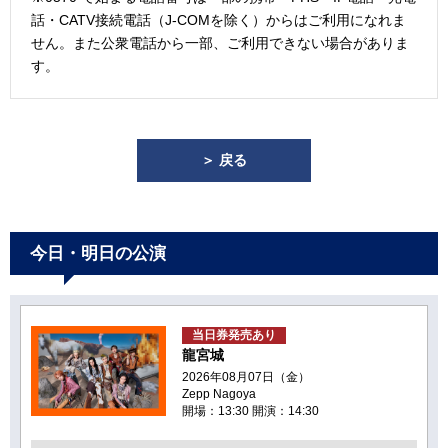
話・CATV接続電話（J-COMを除く）からはご利用になれま
せん。また公衆電話から一部、ご利用できない場合がありま
す。
＞ 戻る
今日・明日の公演
当日券発売あり
龍宮城
2026年08月07日（金）
Zepp Nagoya
開場：13:30 開演：14:30