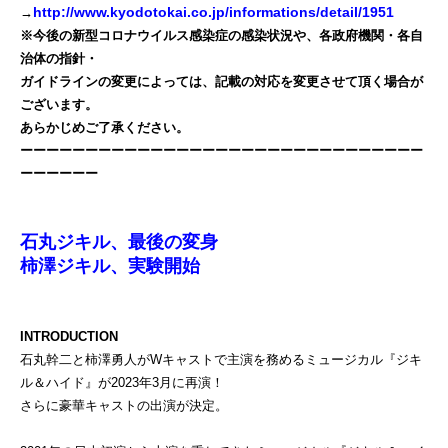
http://www.kyodotokai.co.jp/informations/detail/1951
→
※今後の新型コロナウイルス感染症の感染状況や、各政府機関・各自
治体の指針・
ガイドラインの変更によっては、記載の対応を変更させて頂く場合が
ございます。
あらかじめご了承ください。
ーーーーーーーーーーーーーーーーーーーーーーーーーーーーーーー
ーーーーーー
石丸ジキル、最後の変身
柿澤ジキル、実験開始
INTRODUCTION
石丸幹二と柿澤勇人がWキャストで主演を務めるミュージカル『ジキ
ル＆ハイド』が2023年3月に再演！
さらに豪華キャストの出演が決定。