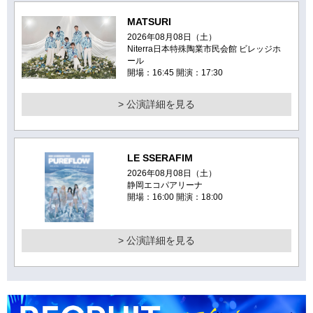
MATSURI
2026年08月08日（土）
Niterra日本特殊陶業市民会館 ビレッジホ
ール
開場：16:45 開演：17:30
> 公演詳細を見る
LE SSERAFIM
2026年08月08日（土）
静岡エコパアリーナ
開場：16:00 開演：18:00
> 公演詳細を見る