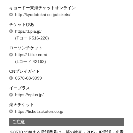
キョードー東海チケットオンライン
http://kyodotokai.co.jp/tickets/
チケットぴあ
https//:t.pia.jp/
(Pコード516-220)
ローソンチケット
https//:l-tike.com/
(Lコード 42162)
CNプレイガイド
0570-08-9999
イープラス
https://eplus.jp/
楽天チケット
https://ticket.rakuten.co.jp
ご注意
※0570 で始まる電話番号は一部の携帯・PHS・IP電話・光電