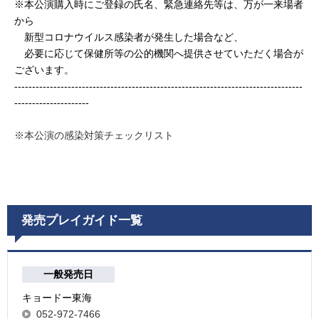
※本公演購入時にご登録の氏名、緊急連絡先等は、万が一来場者
から
新型コロナウイルス感染者が発生した場合など、
必要に応じて保健所等の公的機関へ提供させていただく場合が
ございます。
---------------------------------------------------------------------------------
---------------------
※本公演の感染対策チェックリスト
発売プレイガイド一覧
一般発売日
キョードー東海
052-972-7466