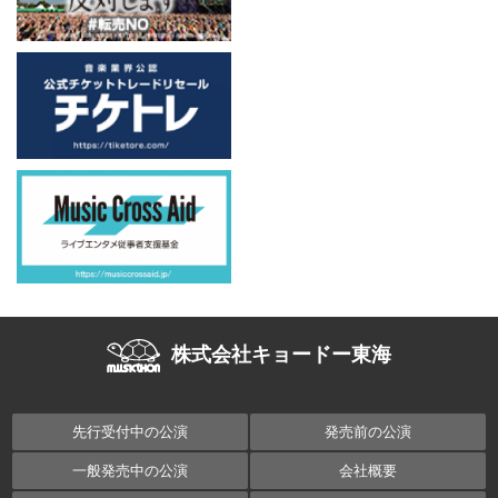
株式会社キョードー東海
先行受付中の公演
発売前の公演
一般発売中の公演
会社概要