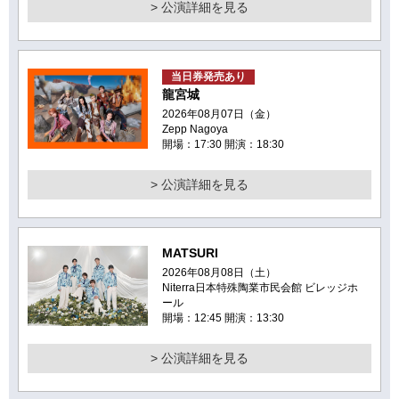
> 公演詳細を見る
当日券発売あり
龍宮城
2026年08月07日（金）
Zepp Nagoya
開場：17:30 開演：18:30
> 公演詳細を見る
MATSURI
2026年08月08日（土）
Niterra日本特殊陶業市民会館 ビレッジホ
ール
開場：12:45 開演：13:30
> 公演詳細を見る