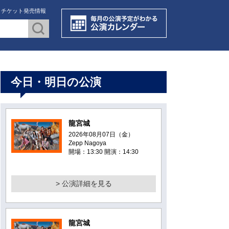
・チケット発売情報
今日・明日の公演
龍宮城
2026年08月07日（金）
Zepp Nagoya
開場：13:30 開演：14:30
> 公演詳細を見る
龍宮城