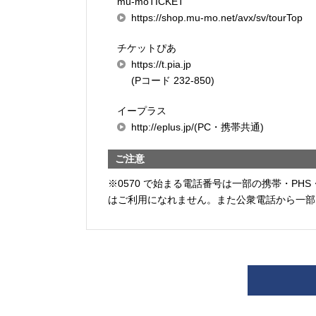
mu-moTICKET
https://shop.mu-mo.net/avx/sv/tourTop
チケットぴあ
https://t.pia.jp
(Pコード 232-850)
イープラス
http://eplus.jp/(PC・携帯共通)
ご注意
※0570 で始まる電話番号は一部の携帯・PHS
はご利用になれません。また公衆電話から一部