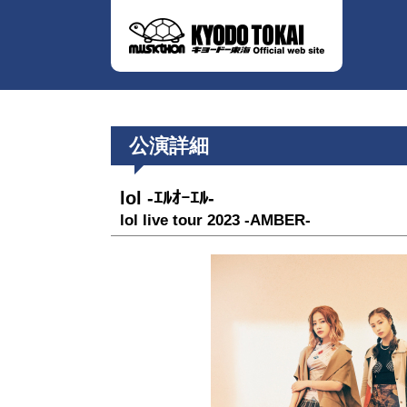
公演詳細
lol -ｴﾙｵｰｴﾙ-
lol live tour 2023 -AMBER-