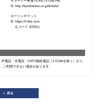
キョードー東海TICKETS ONLINE
http://kyodotokai.co.jp/tickets/
ローソンチケット
https://l-tike.com
(Lコード 43391)
・IP電話・光電話・CATV接続電話（J-COMを除く）から
、ご利用できない場合があります。
＞ 戻る