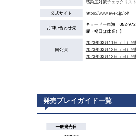
感染症対策チェックリス
公式サイト
https://www.avex.jp/lol/
キョードー東海 052-972-7
お問い合わせ先
曜・祝日は休業）】
2023年03月11日（土）開場
同公演
2023年03月12日（日）開場
2023年03月12日（日）開場
発売プレイガイド一覧
一般発売日