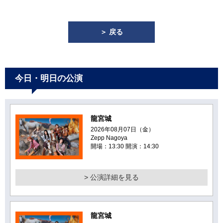
＞ 戻る
今日・明日の公演
龍宮城
2026年08月07日（金）
Zepp Nagoya
開場：13:30 開演：14:30
> 公演詳細を見る
龍宮城