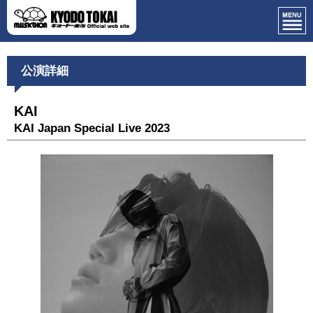
公演詳細
KAI
KAI Japan Special Live 2023