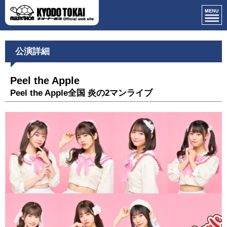
公演詳細
Peel the Apple
Peel the Apple全国 炎の2マンライブ