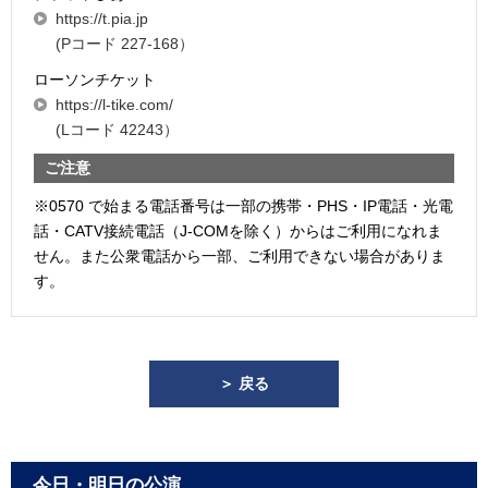
https://t.pia.jp
(Pコード 227-168）
ローソンチケット
https://l-tike.com/
(Lコード 42243）
ご注意
※0570 で始まる電話番号は一部の携帯・PHS・IP電話・光電
話・CATV接続電話（J-COMを除く）からはご利用になれま
せん。また公衆電話から一部、ご利用できない場合がありま
す。
＞ 戻る
今日・明日の公演