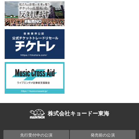
株式会社キョードー東海
先行受付中の公演
発売前の公演