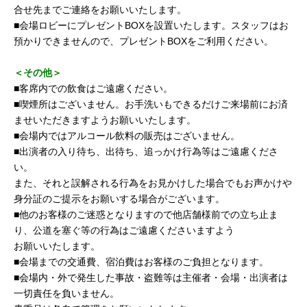
合せ先までご連絡をお願いいたします。
■会場ロビーにプレゼントBOXを設置いたします。スタッフはお
預かりできませんので、プレゼントBOXをご利用ください。
＜その他＞
■客席内での飲食はご遠慮ください。
■喫煙所はございません。お手洗いもできるだけご来場前にお済
ませいただきますようお願いいたします。
■会場内ではアルコール飲料の販売はございません。
■出演者の入り待ち、出待ち、追っかけ行為等はご遠慮くださ
い。
また、それと誤解される行為をお見かけした場合でもお声かけや
身分証のご提示をお願いする場合がございます。
■他のお客様のご迷惑となりますので他店舗様前での立ち止ま
り、公道を塞ぐ等の行為はご遠慮くださいますよう
お願いいたします。
■会場までの交通費、宿泊費はお客様のご負担となります。
■会場内・外で発生した事故・盗難等は主催者・会場・出演者は
一切責任を負いません。