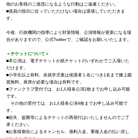
他のお客様のご迷惑になるような行動はご遠慮ください。
■係員の指示に従っていただけない場合は退場していただきま
す。
今後、行政機関の指導により対策情報、公演情報が更新になる場
合がありますので、公式Twitterで、ご確認をお願いいたします。
＜チケットについて＞
■本公演は、電子チケットか紙チケットのいずれかでご入場いた
だけます。
■小学生以上有料。未就学児童は保護者１名につき1名まで膝上鑑
賞無料、座席が必要な場合は有料です。
■ファンクラブ受付では、お1人様各公演2枚までお申し込み可能
です。
その他の受付では、お1人様各公演4枚までお申し込み可能で
す。
■紛失、盗難等によるチケットの再発行はいたしませんのでご了
承ください。
■お客様都合によるキャンセル、過剰入金、重複入金の払い戻し