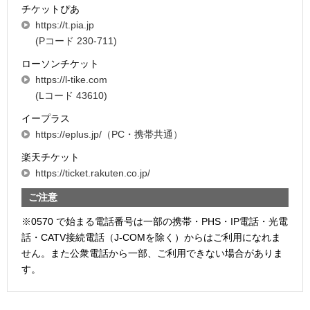
チケットぴあ
https://t.pia.jp
(Pコード 230-711)
ローソンチケット
https://l-tike.com
(Lコード 43610)
イープラス
https://eplus.jp/（PC・携帯共通）
楽天チケット
https://ticket.rakuten.co.jp/
ご注意
※0570 で始まる電話番号は一部の携帯・PHS・IP電話・光電
話・CATV接続電話（J-COMを除く）からはご利用になれま
せん。また公衆電話から一部、ご利用できない場合がありま
す。