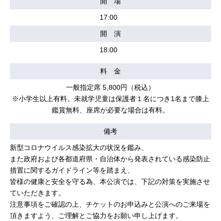
開 場
17:00
開 演
18:00
料 金
一般指定席 5,800円（税込）
※小学生以上有料。未就学児童は保護者１名につき1名まで膝上
鑑賞無料、座席が必要な場合は有料。
備考
新型コロナウイルス感染拡大の状況を鑑み、
また政府および各都道府県・自治体から発表されている感染防止
措置に関するガイドライン等を踏まえ、
皆様の健康と安全を守る為、本公演では、下記の対策を実施させ
ていただきます。
注意事項をご確認の上、チケットのお申込みと公演へのご来場を
頂きますよう、ご理解とご協力をお願い申し上げます。