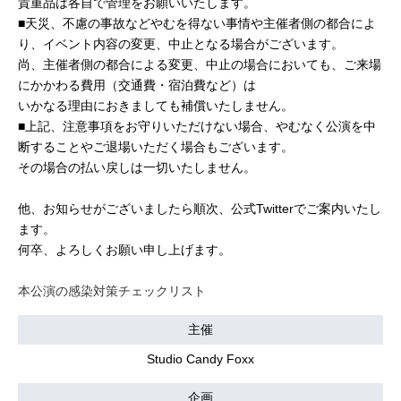
貴重品は各自で管理をお願いいたします。
■天災、不慮の事故などやむを得ない事情や主催者側の都合によ
り、イベント内容の変更、中止となる場合がございます。
尚、主催者側の都合による変更、中止の場合においても、ご来場
にかかわる費用（交通費・宿泊費など）は
いかなる理由におきましても補償いたしません。
■上記、注意事項をお守りいただけない場合、やむなく公演を中
断することやご退場いただく場合もございます。
その場合の払い戻しは一切いたしません。
他、お知らせがございましたら順次、公式Twitterでご案内いたし
ます。
何卒、よろしくお願い申し上げます。
本公演の感染対策チェックリスト
主催
Studio Candy Foxx
企画