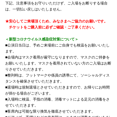
下記、注意事項をお守りいただけず、ご入場をお断りする場合
は、一切払い戻しはいたしません。
★安心してご来場頂くため、みなさまへご協力のお願いです。
チケットをご購入前に必ずご確認・ご了承ください。
＜新型コロナウイルス感染症対策について＞
■公演日当日は、予めご来場前にご自身でも検温をお願いいたし
ます。
■会場内はマスク着用が厳守になりますので、マスクのご持参を
お願いいたします。マスクを着用されていない方のご入場はお断
りさせていただきます。
■整列時は、フットマークや係員の誘導にて、ソーシャルディス
タンスを確保させていただきます。
■退場時は規制退場とさせていただきますので、お帰りにお時間
が掛かる場合がございます。
■入場時に検温、手指の消毒、消毒マットによる足元の消毒をさ
せていただきます。
■客席内は可能な限り換気を徹底させていただきます。