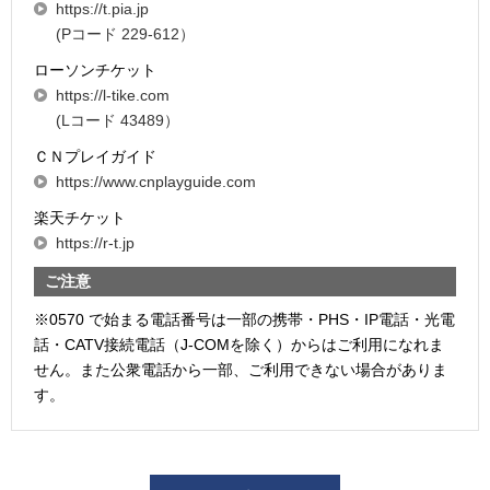
https://t.pia.jp
(Pコード 229-612）
ローソンチケット
https://l-tike.com
(Lコード 43489）
ＣＮプレイガイド
https://www.cnplayguide.com
楽天チケット
https://r-t.jp
ご注意
※0570 で始まる電話番号は一部の携帯・PHS・IP電話・光電
話・CATV接続電話（J-COMを除く）からはご利用になれま
せん。また公衆電話から一部、ご利用できない場合がありま
す。