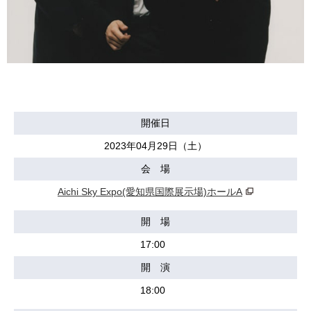
開催日
2023年04月29日（土）
会 場
Aichi Sky Expo(愛知県国際展示場)ホールA
開 場
17:00
開 演
18:00