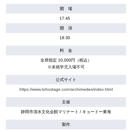
開 場
17:45
開 演
18:30
料 金
全席指定 10,000円（税込）
※未就学児入場不可
公式サイト
https://www.tohostage.com/archimedes/index.html
主催
静岡市清水文化会館マリナート / キョードー東海
製作