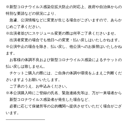
※新型コロナウイルス感染症拡大防止の対応上、政府や自治体からの
特別な要請などの状況により、
急遽、公演情報などに変更が生じる場合がございますので、あらか
じめご了承ください。
※出演者並びにスケジュール変更の際は何卒ご了承くださいませ。
出演者変更の場合でも他日への変更・払い戻しはいたしかねます。
※公演中止の場合を除き、払い戻し、他公演へのお振替はいたしかね
ます。
お客様の体調不良および新型コロナウイルス感染によるチケットの
払い戻しは致しません。
チケットご購入の際には、ご自身の体調や環境をふまえご判断くだ
さいますようお願いいたします。
ご了承のうえ、お申込みください。
※本公演購入時にご登録の氏名、緊急連絡先等は、万が一来場者から
新型コロナウイルス感染者が発生した場合など、
必要に応じて保健所等の公的機関へ提供させていただく場合がござ
います。
----------------------------------