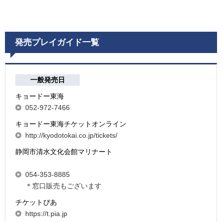
発売プレイガイド一覧
一般発売日
キョードー東海
052-972-7466
キョードー東海チケットオンライン
http://kyodotokai.co.jp/tickets/
静岡市清水文化会館マリナート
054-353-8885
＊窓口販売もございます
チケットぴあ
https://t.pia.jp