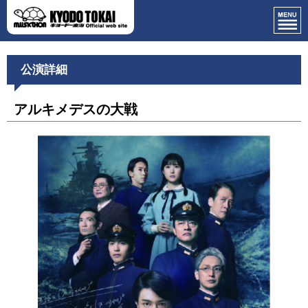
公演詳細
アルキメデスの大戦