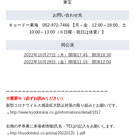
東宝
お問い合わせ先
キョードー東海 052-972-7466 【月～金 12:00～18:00、土
10:00～13:00（※日曜・祝日は休業）】
同公演
2022年10月27日（木）開場17:45 開演18:30
2022年10月28日（金）開場11:15 開演12:00
ーーーーーーーーーーーーーーーーーーーーーーーーーー
※重要※（必ずお読みください）
新型コロナウイルス感染拡大防止対策の取り組みとお願いです。
→
http://www.kyodotokai.co.jp/informations/detail/1817
右側の半券裏に来場者情報(氏名・TEL)の記入をお願いします。
→
http://kyodotokai.co.jp/img/20220125_1.pdf