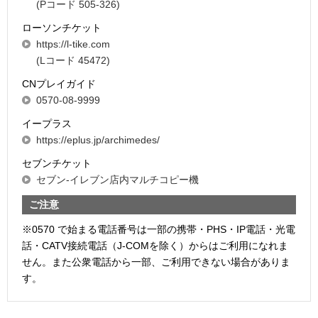
(Pコード 505-326)
ローソンチケット
https://l-tike.com
(Lコード 45472)
CNプレイガイド
0570-08-9999
イープラス
https://eplus.jp/archimedes/
セブンチケット
セブン-イレブン店内マルチコピー機
ご注意
※0570 で始まる電話番号は一部の携帯・PHS・IP電話・光電
話・CATV接続電話（J-COMを除く）からはご利用になれま
せん。また公衆電話から一部、ご利用できない場合がありま
す。