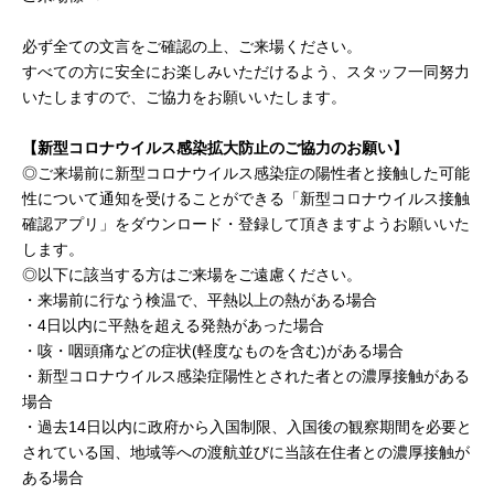
必ず全ての文言をご確認の上、ご来場ください。
すべての方に安全にお楽しみいただけるよう、スタッフ一同努力
いたしますので、ご協力をお願いいたします。
【新型コロナウイルス感染拡大防止のご協力のお願い】
◎ご来場前に新型コロナウイルス感染症の陽性者と接触した可能
性について通知を受けることができる「新型コロナウイルス接触
確認アプリ」をダウンロード・登録して頂きますようお願いいた
します。
◎以下に該当する方はご来場をご遠慮ください。
・来場前に行なう検温で、平熱以上の熱がある場合
・4日以内に平熱を超える発熱があった場合
・咳・咽頭痛などの症状(軽度なものを含む)がある場合
・新型コロナウイルス感染症陽性とされた者との濃厚接触がある
場合
・過去14日以内に政府から入国制限、入国後の観察期間を必要と
されている国、地域等への渡航並びに当該在住者との濃厚接触が
ある場合