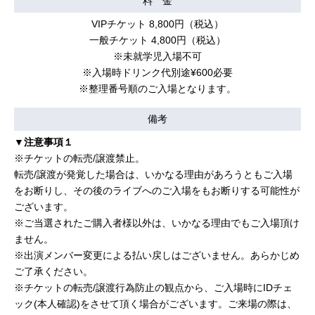
料 金
VIPチケット 8,800円（税込）
一般チケット 4,800円（税込）
※未就学児入場不可
※入場時ドリンク代別途¥600必要
※整理番号順のご入場となります。
備考
▼注意事項１
※チケットの転売/譲渡禁止。
転売/譲渡が発覚した場合は、いかなる理由があろうともご入場
をお断りし、その後のライブへのご入場をもお断りする可能性が
ございます。
※ご当選されたご購入者様以外は、いかなる理由でもご入場頂け
ません。
※出演メンバー変更による払い戻しはございません。あらかじめ
ご了承ください。
※チケットの転売/譲渡行為防止の観点から、ご入場時にIDチェ
ック(本人確認)をさせて頂く場合がございます。ご来場の際は、