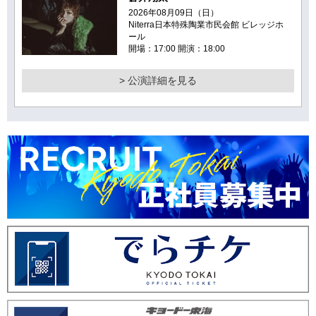
2026年08月09日（日）
Niterra日本特殊陶業市民会館 ビレッジホ
ール
開場：17:00 開演：18:00
> 公演詳細を見る