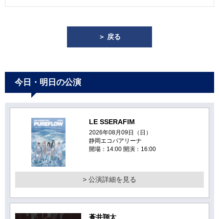
＞ 戻る
今日・明日の公演
LE SSERAFIM
2026年08月09日（日）
静岡エコパアリーナ
開場：14:00 開演：16:00
> 公演詳細を見る
蒼井翔太