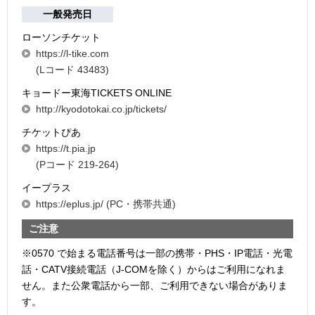
一般発売日
ローソンチケット
https://l-tike.com
(Lコード 43483)
キョードー東海TICKETS ONLINE
http://kyodotokai.co.jp/tickets/
チケットぴあ
https://t.pia.jp
(Pコード 219-264)
イープラス
https://eplus.jp/ (PC・携帯共通)
ご注意
※0570 で始まる電話番号は一部の携帯・PHS・IP電話・光電
話・CATV接続電話（J-COMを除く）からはご利用になれま
せん。また公衆電話から一部、ご利用できない場合がありま
す。