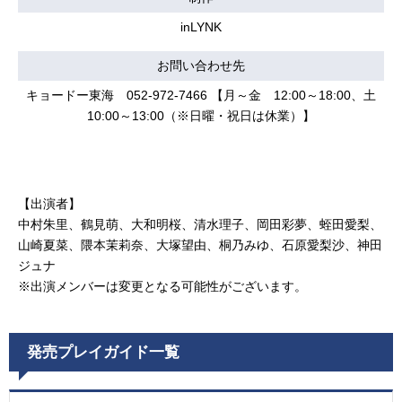
inLYNK
お問い合わせ先
キョードー東海 052-972-7466 【月～金 12:00～18:00、土
10:00～13:00（※日曜・祝日は休業）】
【出演者】
中村朱里、鶴見萌、大和明桜、清水理子、岡田彩夢、蛭田愛梨、
山崎夏菜、隈本茉莉奈、大塚望由、桐乃みゆ、石原愛梨沙、神田
ジュナ
※出演メンバーは変更となる可能性がございます。
発売プレイガイド一覧