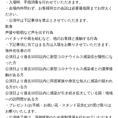
・入場時、手指消毒を行わせていただきます。
・会場内外問わず、お客様同士の会話は必要最低限までお控えく
ださい。
・公演中は下記事項を禁止とさせていただきます。
飲食
声援や歌唱など声を出す行為
ハイタッチや肩を組むなど、他のお客様と接触する行為
・下記事項に当てはまる方は入場をお断りさせていただきます。
海外在住者の方
公演日より過去10日以内に新型コロナウイルス感染症が陽性にな
った方
公演日より過去10日以内に新型コロナウイルス感染者との濃厚接
触がある方
公演日より過去10日以内に同居家族や身近な知人に感染の疑われ
る方がいる方
公演日より過去10日以内に感染が引き続き拡大している国・地域
への訪問歴がある方
・プレゼント(お手紙・お祝い花・スタンド花含む)の受け取りは
お断りいたします。
・公演終了後は、混雑緩和のため規制退場を行わせていただきま