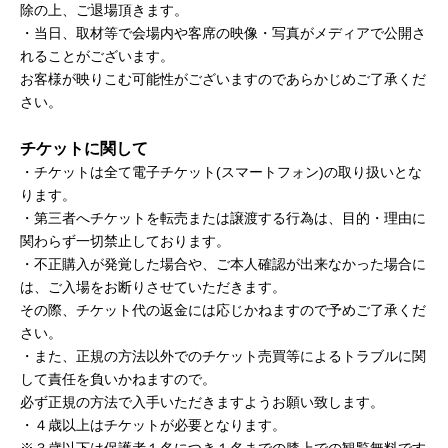
除の上、ご退場頂きます。
・当日、取材等で会場内や客席の映像・写真がメディアで公開さ
れることがございます。
お客様が映りこむ可能性がございますのであらかじめご了承くだ
さい。
チケットに関して
・チケットは全て電子チケット(スマートフォン)の取り扱いとな
ります。
・第三者へチケットを転売または譲渡する行為は、目的・理由に
関わらず一切禁止しております。
・不正購入が発覚した場合や、ご本人確認が出来なかった場合に
は、ご入場をお断りさせていただきます。
その際、チケット代の返金には応じかねますので予めご了承くだ
さい。
・また、正規の方法以外でのチケット売買等によるトラブルに関
して責任を負いかねますので。
必ず正規の方法で入手いただきますようお願い致します。
・４歳以上はチケットが必要となります。