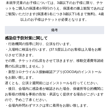
未就学児童のお子様については、3歳以下のお子様に限り、チケ
ットをご購入の保護者が同行のうえ、保護者の膝上観覧であれば
ご観覧いただけます(保護者1名につき3歳以下1名まで無料)。4歳
以上のお子様はチケットが必要となります。
備考
感染症予防対策に関して
・行政機関の指導に則り、公演を行います。
・入場時に検温を行います。(37.5度以上のお客様は入場をお断
りさせて頂きます。
その際、チケットの払戻をさせて頂きますが、移動交通費等諸経
費の払戻は致しません。)
・新型コロナウイルス接触確認アプリ(COCOA)のインストール
をお願い致します。
遅くとも、公演２週間前にはインストールを行ってください。
・後日、会場内に感染者が確認された場合、保健所等公的機関に
お客様の情報を事前の告知・承諾なく提供する場合がございます
ので、予めご了承ください。
・会場内外問わずマスクは常に着用をお願い致します。