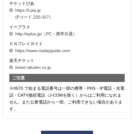
チケットぴあ
https://t.pia.jp
(Pコード 220-327）
イープラス
http://eplus.jp/（PC・携帯共通）
ＣＮプレイガイド
https://www.cnplayguide.com
楽天チケット
ticket.rakuten.co.jp
ご注意
※0570 で始まる電話番号は一部の携帯・PHS・IP電話・光電
話・CATV接続電話（J-COMを除く）からはご利用になれま
せん。また公衆電話から一部、ご利用できない場合がありま
す。