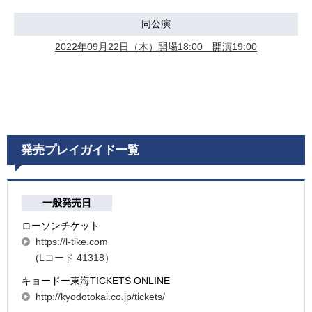
同公演
2022年09月22日（木）開場18:00 開演19:00
発売プレイガイド一覧
一般発売日
ローソンチケット
https://l-tike.com
(Lコード 41318）
キョードー東海TICKETS ONLINE
http://kyodotokai.co.jp/tickets/