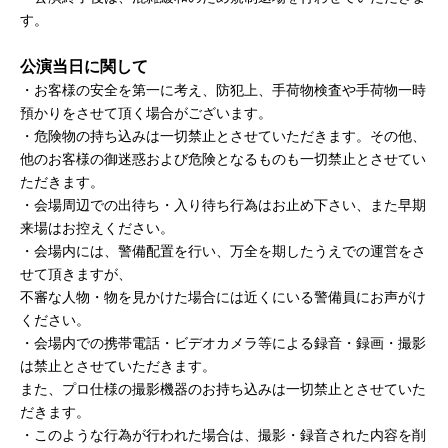
す。
公演当日に関して
・お客様の安全を第一に考え、防犯上、手荷物検査や手荷物一時
預かりをさせて頂く場合がございます。
・危険物の持ち込みは一切禁止とさせていただきます。その他、
他のお客様の御迷惑および危険となるものも一切禁止とさせてい
ただきます。
・会場周辺での出待ち・入り待ち行為はお止め下さい、また早期
来場はお控えください。
・会場内には、警備配置を行い、万全を期したうえでの運営をさ
せて頂きますが、
不審な人物・物を見かけた場合には近くにいる警備員にお声がけ
ください。
・会場内での携帯電話・ビデオカメラ等による録音・録画・撮影
は禁止とさせていただきます。
また、プロ仕様の撮影機器のお持ち込みは一切禁止とさせていた
だきます。
・このような行為が行われた場合は、撮影・録音された内容を削