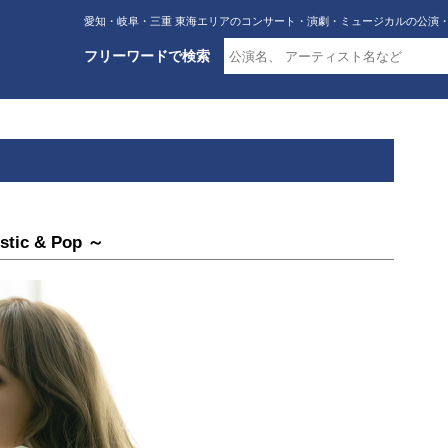
愛知・岐阜・三重 東海エリアのコンサート・演劇・ミュージカルの公演
フリーワードで検索
stic & Pop ～