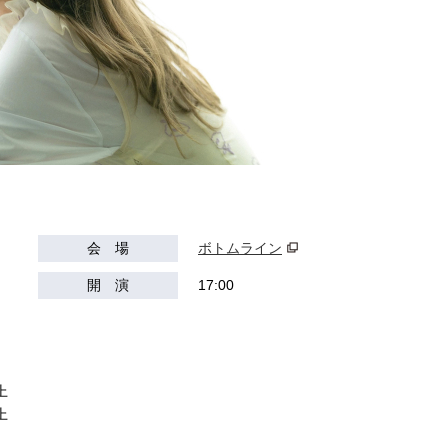
会 場
ボトムライン
開 演
17:00
上
上