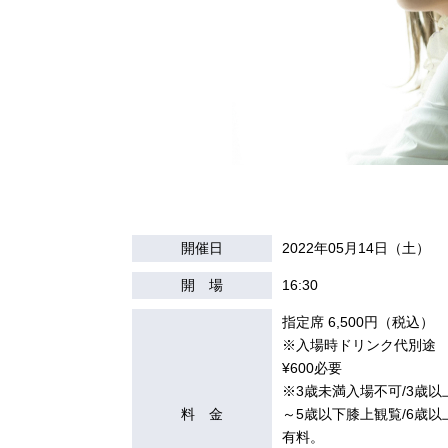
開催日
2022年05月14日（土）
開 場
16:30
指定席 6,500円（税込）
※入場時ドリンク代別途
¥600必要
※3歳未満入場不可/3歳以
料 金
～5歳以下膝上観覧/6歳以
有料。