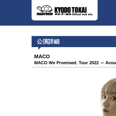
公演詳細
MACO
MACO We Promised. Tour 2022 ～ Acou