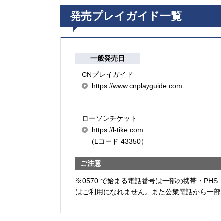
発売プレイガイド一覧
一般発売日
CNプレイガイド
https://www.cnplayguide.com
ローソンチケット
https://l-tike.com
(Lコード 43350）
ご注意
※0570 で始まる電話番号は一部の携帯・PHS
はご利用になれません。また公衆電話から一部