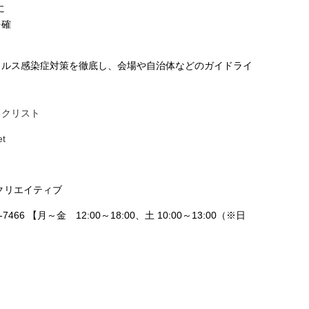
に
を確
イルス感染症対策を徹底し、会場や自治体などのガイドライ
。
ックリスト
et
ブクリエイティブ
466 【月～金 12:00～18:00、土 10:00～13:00（※日