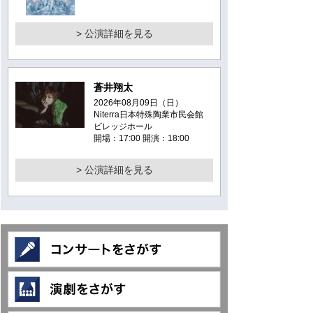
> 公演詳細を見る
蒼井翔太
2026年08月09日（日）
Niterra日本特殊陶業市民会館
ビレッジホール
開場：17:00 開演：18:00
> 公演詳細を見る