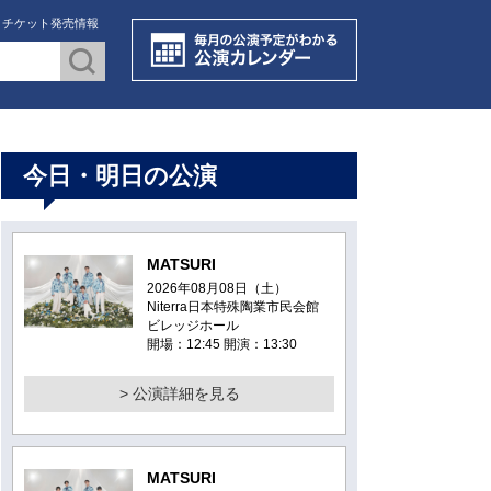
・チケット発売情報
今日・明日の公演
MATSURI
2026年08月08日（土）
Niterra日本特殊陶業市民会館
ビレッジホール
開場：12:45 開演：13:30
> 公演詳細を見る
MATSURI