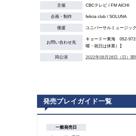
主催
CBCテレビ / FM AICHI
企画・制作
felicia club / SOLUNA
後援
ユニバーサルミュージッ
キョードー東海 052-972-7
お問い合わせ先
曜・祝日は休業）】
同公演
2022年08月28日（日）開場
発売プレイガイド一覧
一般発売日