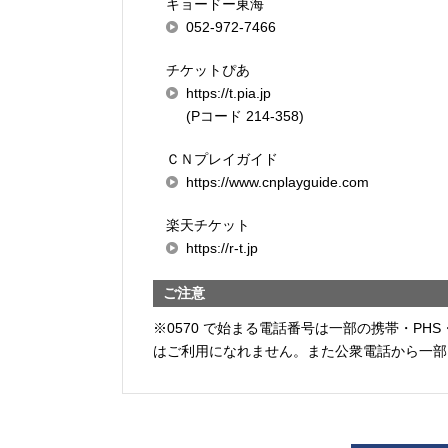
キョードー東海
052-972-7466
チケットぴあ
https://t.pia.jp
(Pコード 214-358)
ＣＮプレイガイド
https://www.cnplayguide.com
楽天チケット
https://r-t.jp
ご注意
※0570 で始まる電話番号は一部の携帯・PHS
はご利用になれません。また公衆電話から一部