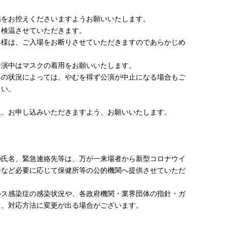
場をお控えくださいますようお願いいたします。
て検温させていただきます。
お客様は、ご入場をお断りさせていただきますのであらかじめ
公演中はマスクの着用をお願いいたします。
等の状況によっては、やむを得ず公演が中止になる場合もご
さい。
上、お申し込みいただきますよう、お願いいたします。
の氏名、緊急連絡先等は、万が一来場者から新型コロナウイ
合など必要に応じて保健所等の公的機関へ提供させていただ
ルス感染症の感染状況や、各政府機関・業界団体の指針・ガ
て、対応方法に変更が出る場合がございます。