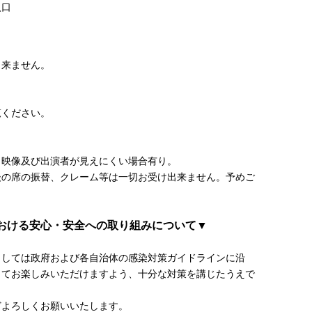
入口
出来ません。
覧ください。
・映像及び出演者が見えにくい場合有り。
後の席の振替、クレーム等は一切お受け出来ません。予めご
おける安心・安全への取り組みについて▼
ましては政府および各自治体の感染対策ガイドラインに沿
してお楽しみいただけますよう、十分な対策を講じたうえで
どよろしくお願いいたします。