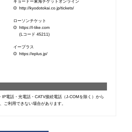
キョードー東海チケットオンライン
http://kyodotokai.co.jp/tickets/
ローソンチケット
https://l-tike.com
(Lコード 45211)
イープラス
https://eplus.jp/
・IP電話・光電話・CATV接続電話（J-COMを除く）から
、ご利用できない場合があります。