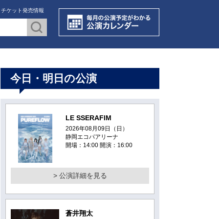
・チケット発売情報
今日・明日の公演
LE SSERAFIM
2026年08月09日（日）
静岡エコパアリーナ
開場：14:00 開演：16:00
> 公演詳細を見る
蒼井翔太