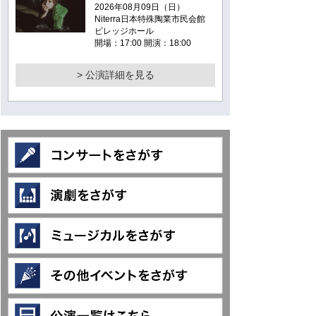
2026年08月09日（日）
Niterra日本特殊陶業市民会館
ビレッジホール
開場：17:00 開演：18:00
> 公演詳細を見る