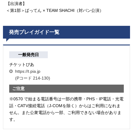
【出演者】
＜第1部＞ばってん × TEAM SHACHI（対バン公演）
発売プレイガイド一覧
一般発売日
チケットぴあ
https://t.pia.jp
(Pコード 214-130)
ご注意
※0570 で始まる電話番号は一部の携帯・PHS・IP電話・光電
話・CATV接続電話（J-COMを除く）からはご利用になれま
せん。また公衆電話から一部、ご利用できない場合がありま
す。