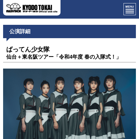
公演詳細
ばってん少女隊
仙台＋東名阪ツアー「令和4年度 春の入隊式！」