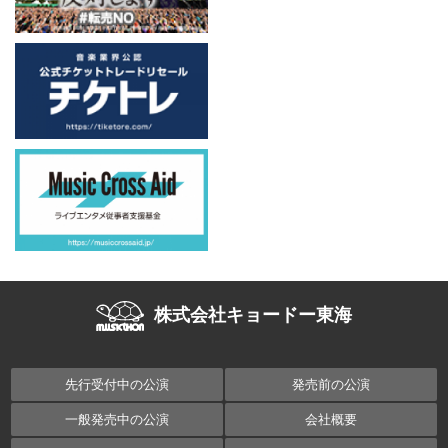
株式会社キョードー東海
先行受付中の公演
発売前の公演
一般発売中の公演
会社概要