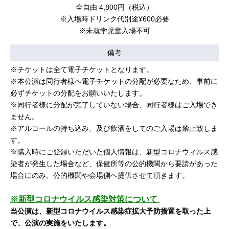
全自由 4,800円（税込）
※入場時ドリンク代別途¥600必要
※未就学児童入場不可
備考
※チケットは全て電子チケットとなります。
※本公演は同行者様へ電子チケットの分配が必要なため、事前に
必ずチケットの分配をお願いいたします。
※同行者様に分配が完了していない場合、同行者様はご入場でき
ません。
※アルコールの持ち込み、及び飲酒をしてのご入場は禁止致しま
す。
※購入時にご登録いただいた個人情報は、新型コロナウィルス感
染者が発生した場合など、保健所等の公的機関から要請があった
場合にのみ、公的機関や会場側へ提供させて頂きます。
※新型コロナウイルス感染対策について
当公演は、新型コロナウイルス感染症拡大予防措置を取った上
で、公演の実施をいたします。