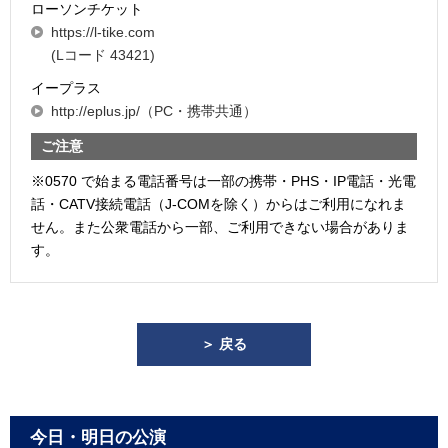
ローソンチケット
https://l-tike.com
(Lコード 43421)
イープラス
http://eplus.jp/（PC・携帯共通）
ご注意
※0570 で始まる電話番号は一部の携帯・PHS・IP電話・光電
話・CATV接続電話（J-COMを除く）からはご利用になれま
せん。また公衆電話から一部、ご利用できない場合がありま
す。
＞ 戻る
今日・明日の公演