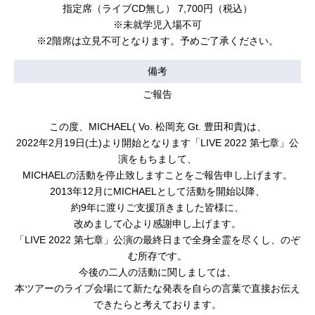
指定席（ライブCD無し） 7,700円（税込）
※未就学児入場不可
※2階席は立見不可となります。予めご了承ください。
備考
ご報告
この度、MICHAEL( Vo. 松岡充 Gt. 豊田和貴)は、
2022年2月19日(土)より開始となります「LIVE 2022 第七章」公
演をもちまして、
MICHAELの活動を停止致しますことをご報告申し上げます。
2013年12月にMICHAELとして活動を開始以降、
約9年に渡りご支援頂きました皆様に、
改めまして心より感謝申し上げます。
「LIVE 2022 第七章」公演の最終日まで全身全霊を尽くし、のぞ
む所存です。
今後の二人の活動に関しましては、
本ツアーのライブ会場にて新たな発表を自らの言葉で直接お伝え
できたらと考えております。