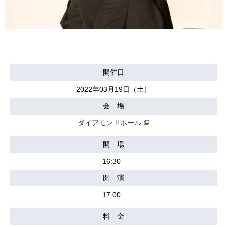
開催日
2022年03月19日（土）
会 場
ダイアモンドホール
開 場
16:30
開 演
17:00
料 金