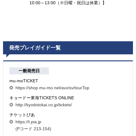
10:00～13:00（※日曜・祝日は休業）】
発売プレイガイド一覧
一般発売日
mu-moTICKET
https://shop.mu-mo.net/avx/sv/tourTop
キョードー東海TICKETS ONLINE
http://kyodotokai.co.jp/tickets/
チケットぴあ
https://t.pia.jp
(Pコード 213-154)