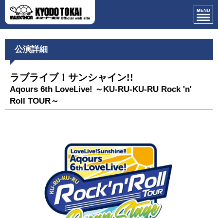
公演詳細
ラブライブ！サンシャイン!!
Aqours 6th LoveLive! ～KU-RU-KU-RU Rock 'n'
Roll TOUR～