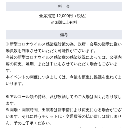
料 金
全席指定 12,000円（税込）
※3歳以上有料
備考
※新型コロナウイルス感染症対策の為、政府・会場の指示に従い
動員数を制限させていただく可能性がございます。
今後の新型コロナウイルス感染症の感染状況によっては、公演内
容の変更、延期、または中止をさせていただく場合もございま
す。
本イベントの開催につきましては、今後も慎重に協議を重ねてま
いります。
※アルコール類の持込、及び飲酒してのご入場は固くお断り致し
ます。
※開場・開演時間、出演者は諸事情により変更になる場合がござ
います。それに伴うチケット代・交通費等の払い戻しは致しませ
ん。予めご了承ください。