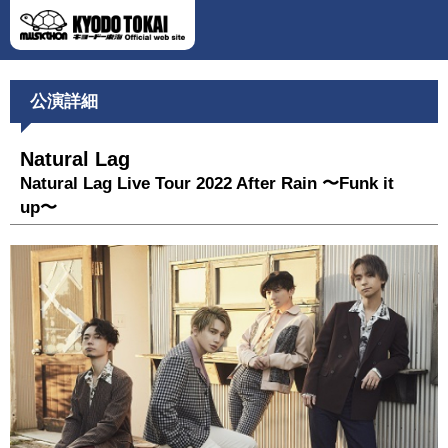
公演詳細
Natural Lag
Natural Lag Live Tour 2022 After Rain 〜Funk it
up〜