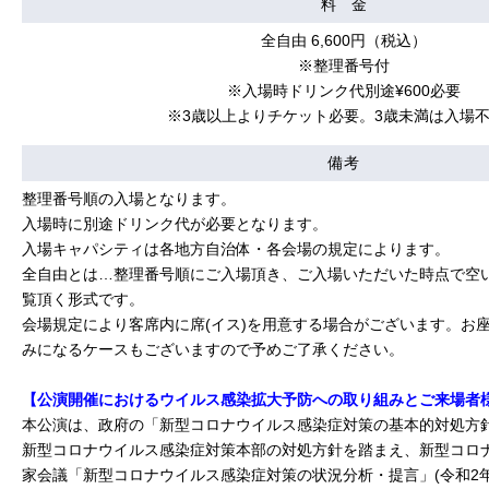
料 金
全自由 6,600円（税込）
※整理番号付
※入場時ドリンク代別途¥600必要
※3歳以上よりチケット必要。3歳未満は入場
備考
整理番号順の入場となります。
入場時に別途ドリンク代が必要となります。
入場キャパシティは各地方自治体・各会場の規定によります。
全自由とは…整理番号順にご入場頂き、ご入場いただいた時点で空
覧頂く形式です。
会場規定により客席内に席(イス)を用意する場合がございます。お
みになるケースもございますので予めご了承ください。
【公演開催におけるウイルス感染拡大予防への取り組みとご来場者
本公演は、政府の「新型コロナウイルス感染症対策の基本的対処方針」
新型コロナウイルス感染症対策本部の対処方針を踏まえ、新型コロ
家会議「新型コロナウイルス感染症対策の状況分析・提言」(令和2年5