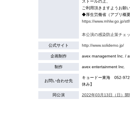
ストールの上、
ご利用頂きますようお願
◆厚生労働省（アプリ概
https://www.mhlw.go.jp/st
本公演の感染防止策チェ
公式サイト
http://www.solidemo.jp/
企画制作
avex management Inc. / a
制作
avex entertainment Inc.
キョードー東海 052-972-7
お問い合わせ先
休み】
同公演
2022年03月13日（日）開場