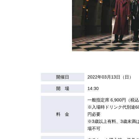
開催日
2022年03月13日（日）
開 場
14:30
一般指定席 6,900円（税
※入場時ドリンク代別途60
料 金
円必要
※3歳以上有料、3歳未満
場不可