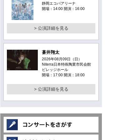
静岡エコパアリーナ
開場：14:00 開演：16:00
> 公演詳細を見る
蒼井翔太
2026年08月09日（日）
Niterra日本特殊陶業市民会館
ビレッジホール
開場：17:00 開演：18:00
> 公演詳細を見る