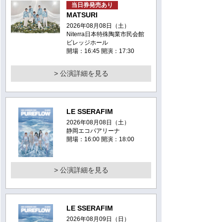
当日券発売あり
MATSURI
2026年08月08日（土）
Niterra日本特殊陶業市民会館
ビレッジホール
開場：16:45 開演：17:30
> 公演詳細を見る
LE SSERAFIM
2026年08月08日（土）
静岡エコパアリーナ
開場：16:00 開演：18:00
> 公演詳細を見る
LE SSERAFIM
2026年08月09日（日）