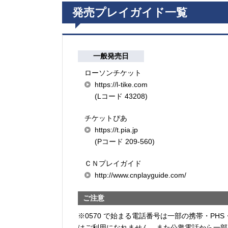
発売プレイガイド一覧
一般発売日
ローソンチケット
https://l-tike.com
(Lコード 43208)
チケットぴあ
https://t.pia.jp
(Pコード 209-560)
ＣＮプレイガイド
http://www.cnplayguide.com/
ご注意
※0570 で始まる電話番号は一部の携帯・PHS
はご利用になれません。また公衆電話から一部