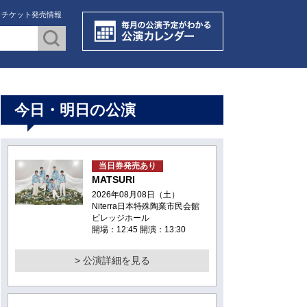
・チケット発売情報
今日・明日の公演
当日券発売あり
MATSURI
2026年08月08日（土）
Niterra日本特殊陶業市民会館
ビレッジホール
開場：12:45 開演：13:30
> 公演詳細を見る