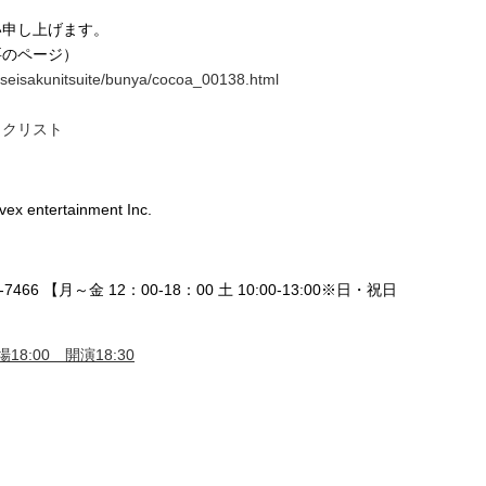
い申し上げます。
要のページ）
f/seisakunitsuite/bunya/cocoa_00138.html
ックリスト
vex entertainment Inc.
466 【月～金 12：00-18：00 土 10:00-13:00※日・祝日
18:00 開演18:30