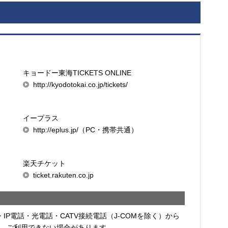
キョードー東海TICKETS ONLINE
http://kyodotokai.co.jp/tickets/
イープラス
http://eplus.jp/（PC・携帯共通）
楽天チケット
ticket.rakuten.co.jp
・IP電話・光電話・CATV接続電話（J-COMを除く）から
、ご利用できない場合があります。