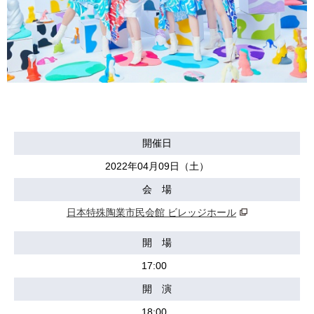
開催日
2022年04月09日（土）
会 場
日本特殊陶業市民会館 ビレッジホール
開 場
17:00
開 演
18:00