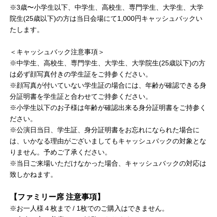
※3歳〜小学生以下、中学生、高校生、専門学生、大学生、大学
院生(25歳以下)の方は当日会場にて1,000円キャッシュバックい
たします。
＜キャッシュバック注意事項＞
※中学生、高校生、専門学生、大学生、大学院生(25歳以下)の方
は必ず顔写真付きの学生証をご持参ください。
※顔写真が付いていない学生証の場合には、年齢が確認できる身
分証明書を学生証と合わせてご持参ください。
※小学生以下のお子様は年齢が確認出来る身分証明書をご持参く
ださい。
※公演日当日、学生証、身分証明書をお忘れになられた場合に
は、いかなる理由がございましてもキャッシュバックの対象とな
りません。予めご了承ください。
※当日ご来場いただけなかった場合、キャッシュバックの対応は
致しかねます。
【ファミリー席 注意事項】
※お一人様４枚まで / 1枚でのご購入はできません。