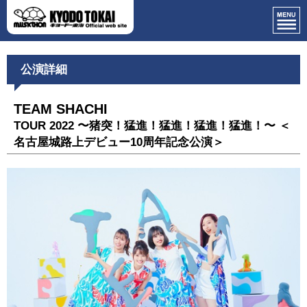
公演詳細
TEAM SHACHI
TOUR 2022 〜猪突！猛進！猛進！猛進！猛進！〜 ＜
名古屋城路上デビュー10周年記念公演＞