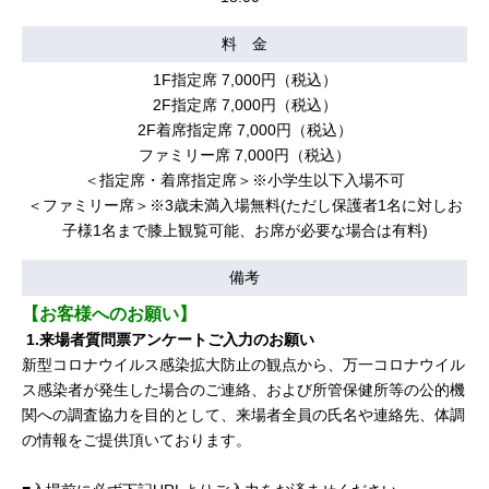
料 金
1F指定席 7,000円（税込）
2F指定席 7,000円（税込）
2F着席指定席 7,000円（税込）
ファミリー席 7,000円（税込）
＜指定席・着席指定席＞※小学生以下入場不可
＜ファミリー席＞※3歳未満入場無料(ただし保護者1名に対しお
子様1名まで膝上観覧可能、お席が必要な場合は有料)
備考
【お客様へのお願い】
1.来場者質問票アンケートご入力のお願い
新型コロナウイルス感染拡大防止の観点から、万一コロナウイル
ス感染者が発生した場合のご連絡、および所管保健所等の公的機
関への調査協力を目的として、来場者全員の氏名や連絡先、体調
の情報をご提供頂いております。