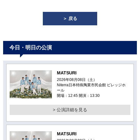
＞ 戻る
今日・明日の公演
MATSURI
2026年08月08日（土）
Niterra日本特殊陶業市民会館 ビレッジホ
ール
開場：12:45 開演：13:30
> 公演詳細を見る
MATSURI