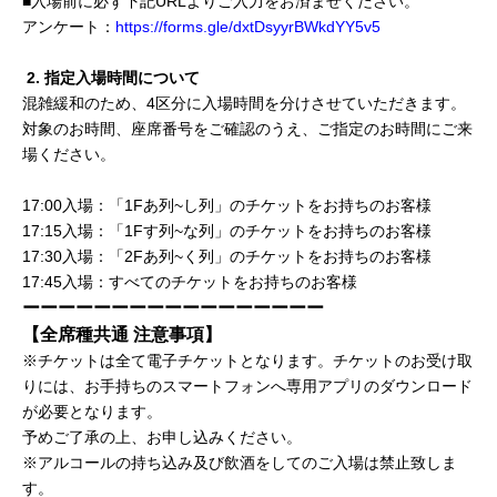
■入場前に必ず下記URLよりご入力をお済ませください。
アンケート：
https://forms.gle/dxtDsyyrBWkdYY5v5
2. 指定入場時間について
混雑緩和のため、4区分に入場時間を分けさせていただきます。
対象のお時間、座席番号をご確認のうえ、ご指定のお時間にご来
場ください。
17:00入場：「1Fあ列~し列」のチケットをお持ちのお客様
17:15入場：「1Fす列~な列」のチケットをお持ちのお客様
17:30入場：「2Fあ列~く列」のチケットをお持ちのお客様
17:45入場：すべてのチケットをお持ちのお客様
ーーーーーーーーーーーーーーーーー
【全席種共通 注意事項】
※チケットは全て電子チケットとなります。チケットのお受け取
りには、お手持ちのスマートフォンへ専用アプリのダウンロード
が必要となります。
予めご了承の上、お申し込みください。
※アルコールの持ち込み及び飲酒をしてのご入場は禁止致しま
す。