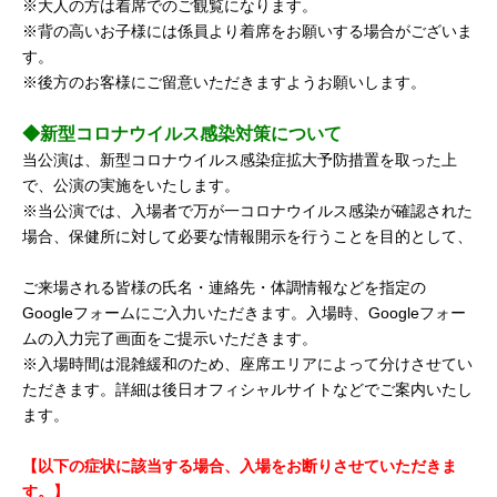
※大人の方は着席でのご観覧になります。
※背の高いお子様には係員より着席をお願いする場合がございま
す。
※後方のお客様にご留意いただきますようお願いします。
◆新型コロナウイルス感染対策について
当公演は、新型コロナウイルス感染症拡大予防措置を取った上
で、公演の実施をいたします。
※当公演では、入場者で万が一コロナウイルス感染が確認された
場合、保健所に対して必要な情報開示を行うことを目的として、
ご来場される皆様の氏名・連絡先・体調情報などを指定の
Googleフォームにご入力いただきます。入場時、Googleフォー
ムの入力完了画面をご提示いただきます。
※入場時間は混雑緩和のため、座席エリアによって分けさせてい
ただきます。詳細は後日オフィシャルサイトなどでご案内いたし
ます。
【以下の症状に該当する場合、入場をお断りさせていただきま
す。】