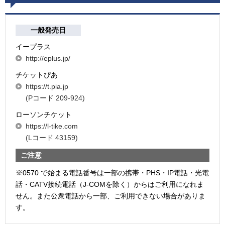
一般発売日
イープラス
http://eplus.jp/
チケットぴあ
https://t.pia.jp
(Pコード 209-924)
ローソンチケット
https://l-tike.com
(Lコード 43159)
ご注意
※0570 で始まる電話番号は一部の携帯・PHS・IP電話・光電
話・CATV接続電話（J-COMを除く）からはご利用になれま
せん。また公衆電話から一部、ご利用できない場合がありま
す。