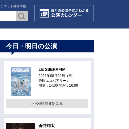
・チケット発売情報
今日・明日の公演
LE SSERAFIM
2026年08月09日（日）
静岡エコパアリーナ
開場：14:00 開演：16:00
> 公演詳細を見る
蒼井翔太