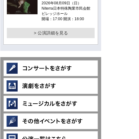
2026年08月09日（日）
Niterra日本特殊陶業市民会館
ビレッジホール
開場：17:00 開演：18:00
> 公演詳細を見る