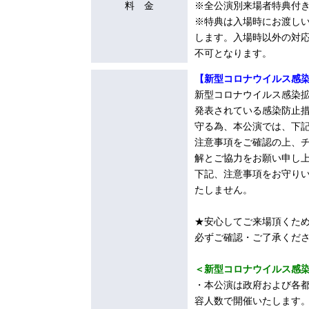
料 金
※全公演別来場者特典付
※特典は入場時にお渡し
します。入場時以外の対
不可となります。
【新型コロナウイルス感
新型コロナウイルス感染
発表されている感染防止
守る為、本公演では、下
注意事項をご確認の上、
解とご協力をお願い申し
下記、注意事項をお守り
たしません。
★安心してご来場頂くため
必ずご確認・ご了承くだ
＜新型コロナウイルス感
・本公演は政府および各
容人数で開催いたします