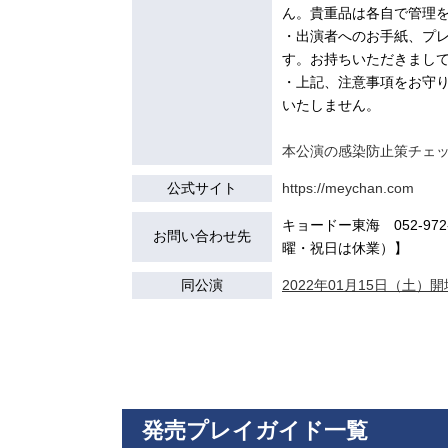
ん。貴重品は各自で管理
・出演者へのお手紙、プ
す。お持ちいただきまし
・上記、注意事項をお守
いたしません。
本公演の感染防止策チェ
公式サイト
https://meychan.com
キョードー東海 052-972-7
お問い合わせ先
曜・祝日は休業）】
同公演
2022年01月15日（土）開場
発売プレイガイド一覧