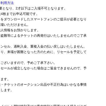
ご利用方法
要となり、2才以下はご入場不可となります。
大4枚までお申込可能です。
トをダウンロードしたスマートフォンのご提示が必要となり
入場いただけません。
個人情報をお預かりします。
、盗難等によるチケットの再発行はいたしませんのでご了承
ャンセル、過剰入金、重複入金の払い戻しはいたしません。
より、来場が困難となった方のために、リセールを予定して
もございますので、予めご了承下さい。
リセールが成立しなかった場合はご返金できませんので、予
します。
売・チケットのオークション出品や不正行為はいかなる事情
たします。