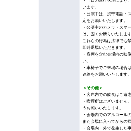
・当日の進行状況により
います。
・公演中は、携帯電話・
定をお願いいたします。
・公演中のカメラ・スマ
は、固くお断りいたしま
これらの行為は法律でも
即時退場いただきます。
・客席を含む会場内の映
い。
・車椅子でご来場の場合
連絡をお願いいたします
＜その他＞
・客席内での飲食はご遠
・喫煙所はございません
うお願いいたします。
・会場内でのアルコール
また会場に入ってからの
・会場内・外で発生した