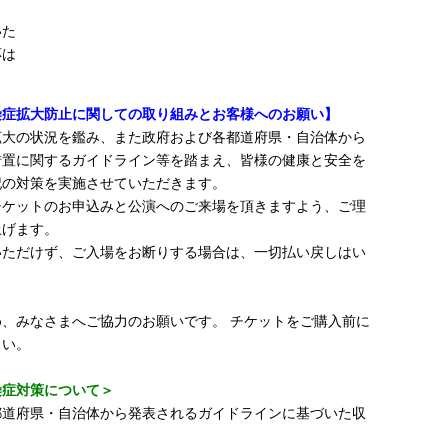
き
いた
応は
染症拡大防止に関しての取り組みとお客様へのお願い】
拡大の状況を鑑み、また政府および各都道府県・自治体から
措置に関するガイドライン等を踏まえ、皆様の健康と安全を
記の対策を実施させていただきます。
チケットのお申込みと公演へのご来場を頂きますよう、ご理
上げます。
いただけず、ご入場をお断りする場合は、一切払い戻しはい
、みなさまへご協力のお願いです。 チケットをご購入前に
さい。
染症対策について＞
都道府県・自治体から発表されるガイドラインに基づいた収
。