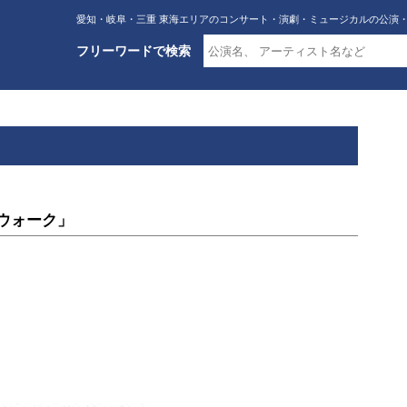
愛知・岐阜・三重 東海エリアのコンサート・演劇・ミュージカルの公演
フリーワードで検索
ウォーク」