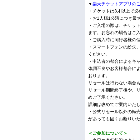
▼
楽天チケットアプリの
・チケットは3才以上で必
・お1人様1公演につき最
・ご入場の際は、チケッ
ます。お忘れの場合はご
・ご購入時に同行者様の
・スマートフォンの紛失
ください。
・申込者の都合によるキ
体調不良やお客様都合に
おります。
リセールは行わない場合
リセール期間終了後や、
めご了承ください。
詳細は改めてご案内いた
・公式リセール以外の転
があっても固くお断りい
＜ご参加について＞