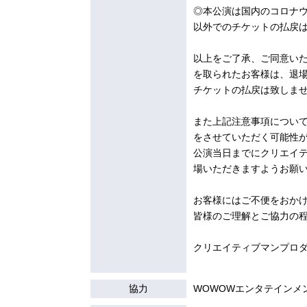
◎本公演は国内のコロナ
以外でのチケットの払戻
以上をご了承、ご同意い
を取られたお客様は、退
チケットの払戻は致しま
また上記注意事項につい
をさせていただく可能性
公演当日までにクリエイ
場いただきますようお願
お客様にはご不便をおか
皆様のご理解とご協力の
クリエイティブマンプロ
協力
WOWOWエンタテインメ