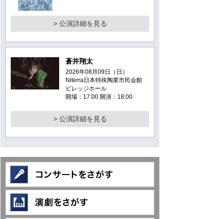
> 公演詳細を見る
蒼井翔太
2026年08月09日（日）
Niterra日本特殊陶業市民会館
ビレッジホール
開場：17:00 開演：18:00
> 公演詳細を見る