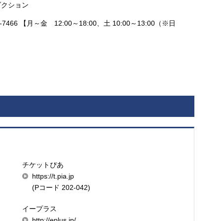
ダクション
466 【月～金 12:00～18:00、土 10:00～13:00（※日
チケットぴあ
https://t.pia.jp
(Pコード 202-042)
イープラス
http://eplus.jp/