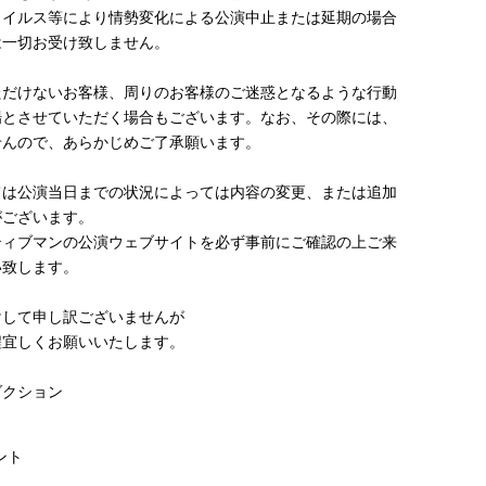
ウイルス等により情勢変化による公演中止または延期の場合
は一切お受け致しません。
ただけないお客様、周りのお客様のご迷惑となるような行動
場とさせていただく場合もございます。なお、その際には、
せんので、あらかじめご了承願います。
ては公演当日までの状況によっては内容の変更、または追加
がございます。
ティブマンの公演ウェブサイトを必ず事前にご確認の上ご来
い致します。
けして申し訳ございませんが
程宜しくお願いいたします。
ダクション
ント