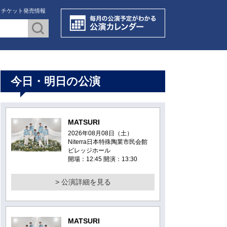
・チケット発売情報
今日・明日の公演
MATSURI
2026年08月08日（土）
Niterra日本特殊陶業市民会館
ビレッジホール
開場：12:45 開演：13:30
> 公演詳細を見る
MATSURI