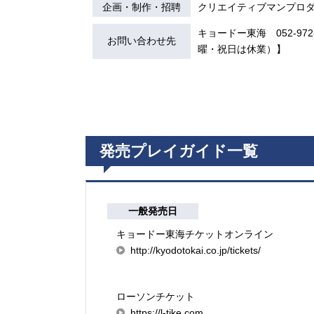
企画・制作・招聘
クリエイティブマンプロ
キョードー東海 052-972-7
お問い合わせ先
曜・祝日は休業）】
発売プレイガイド一覧
一般発売日
キョードー東海チケットオンライン
http://kyodotokai.co.jp/tickets/
ローソンチケット
https://l-tike.com