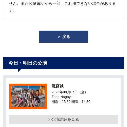
せん。また公衆電話から一部、ご利用できない場合がありま
す。
＞ 戻る
今日・明日の公演
龍宮城
2026年08月07日（金）
Zepp Nagoya
開場：13:30 開演：14:30
> 公演詳細を見る