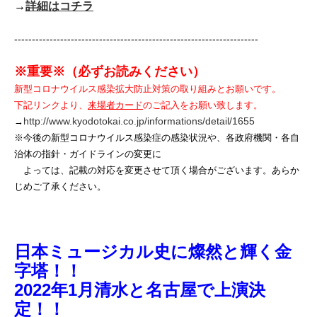
→
詳細はコチラ
---------------------------------------------------------------------
※重要※（必ずお読みください）
新型コロナウイルス感染拡大防止対策の取り組みとお願いです。
下記リンクより、
来場者カード
のご記入をお願い致します。
http://www.kyodotokai.co.jp/informations/detail/1655
→
※今後の新型コロナウイルス感染症の感染状況や、各政府機関・各自
治体の指針・ガイドラインの変更に
よっては、記載の対応を変更させて頂く場合がございます。あらか
じめご了承ください。
日本ミュージカル史に燦然と輝く金
字塔！！
2022年1月清水と名古屋で上演決
定！！