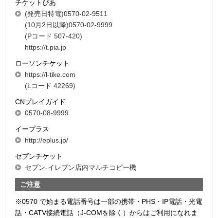
チケットぴあ
(発売日特電)0570-02-9511
(10月2日以降)0570-02-9999
(Pコード 507-420)
https://t.pia.jp
ローソンチケット
https://l-tike.com
(Lコード 42269)
CNプレイガイド
0570-08-9999
イープラス
http://eplus.jp/
セブンチケット
セブン-イレブン店内マルチコピー機
ご注意
※0570 で始まる電話番号は一部の携帯・PHS・IP電話・光電
話・CATV接続電話（J-COMを除く）からはご利用になれま