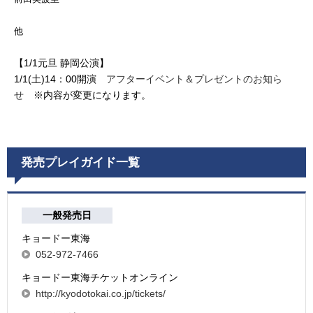
他
【1/1元旦 静岡公演】
1/1(土)14：00開演
アフターイベント＆プレゼントのお知ら
せ
※内容が変更になります。
発売プレイガイド一覧
一般発売日
キョードー東海
052-972-7466
キョードー東海チケットオンライン
http://kyodotokai.co.jp/tickets/