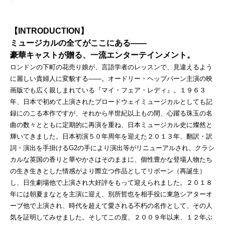
【INTRODUCTION】
ミュージカルの全てがここにある――
豪華キャストが贈る、一流エンターテインメント。
ロンドンの下町の花売り娘が、言語学者のレッスンで、見違えるよう
に麗しい貴婦人に変貌する――。オードリー・ヘップバーン主演の映
画版でも広く親しまれている『マイ・フェア・レディ』。１９６３
年、日本で初めて上演されたブロードウェイミュージカルとしても記
録にのこる本作ですが、それから半世紀以上もの間、心躍る珠玉の名
曲の数々とともに定期的に再演を重ね、日本ミュージカル史に燦然と
輝いてきました。日本初演５０年周年を迎えた２０１３年、翻訳・訳
詞・演出を手掛けるG2の手により演出等がリニューアルされ、クラシ
カルな英国の香りと華やかさはそのままに、個性豊かな登場人物たち
の生き生きとした情感がより際立つ作品としてリボーン（再誕生）
し、日生劇場他で上演され大好評をもって迎えられました。２０１８
年には朝夏まなとを主演に迎え、別所哲也を相手役に東急シアターオ
ーブ他で上演され、時代を超えて愛される不朽の名作として、その人
気を証明してみせました。そしてこの度、２００９年以来、１２年ぶ