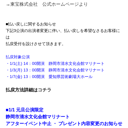
→
東宝株式会社 公式ホームページより
■払い戻しに関するお知らせ
下記3公演の出演者変更に伴い、払い戻しを希望なさるお客様に
は
払戻受付を設けさせて頂きます。
払戻対象公演
・1/1(土) 14：00開演 静岡市清水文化会館マリナート
・1/3(月) 13：00開演 静岡市清水文化会館マリナート
・1/7(金) 13：00開演 愛知県芸術劇場大ホール
払戻方法詳細は
コチラ
■1/1 元旦公演限定
静岡市清水文化会館マリナート
アフターイベント中止 ・ プレゼント内容変更のお知らせ