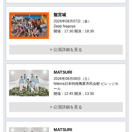
龍宮城
2026年08月07日（金）
Zepp Nagoya
開場：17:30 開演：18:30
> 公演詳細を見る
MATSURI
2026年08月08日（土）
Niterra日本特殊陶業市民会館 ビレッジホ
ール
開場：12:45 開演：13:30
> 公演詳細を見る
MATSURI