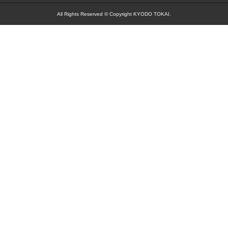
All Rights Reserved © Copyright KYODO TOKAI.