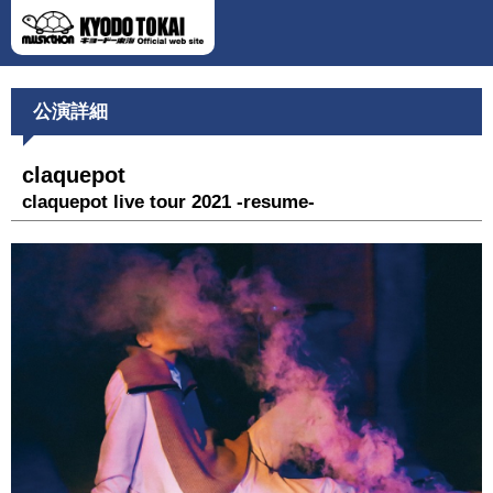
公演詳細
claquepot
claquepot live tour 2021 -resume-