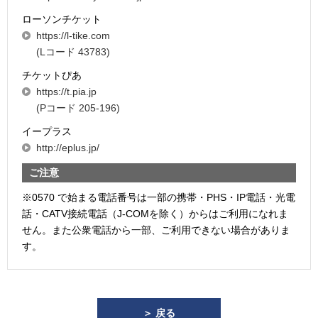
ローソンチケット
https://l-tike.com
(Lコード 43783)
チケットぴあ
https://t.pia.jp
(Pコード 205-196)
イープラス
http://eplus.jp/
ご注意
※0570 で始まる電話番号は一部の携帯・PHS・IP電話・光電
話・CATV接続電話（J-COMを除く）からはご利用になれま
せん。また公衆電話から一部、ご利用できない場合がありま
す。
＞ 戻る