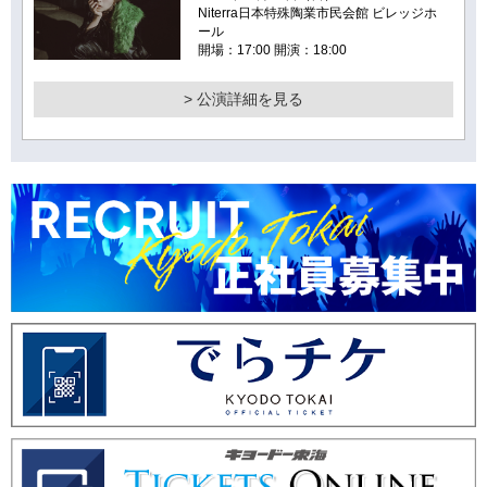
Niterra日本特殊陶業市民会館 ビレッジホ
ール
開場：17:00 開演：18:00
> 公演詳細を見る