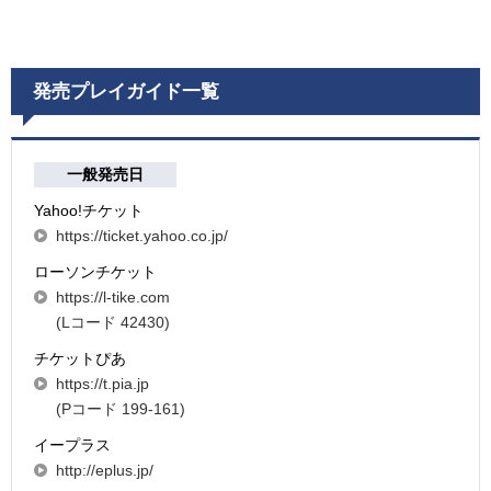
発売プレイガイド一覧
一般発売日
Yahoo!チケット
https://ticket.yahoo.co.jp/
ローソンチケット
https://l-tike.com
(Lコード 42430)
チケットぴあ
https://t.pia.jp
(Pコード 199-161)
イープラス
http://eplus.jp/