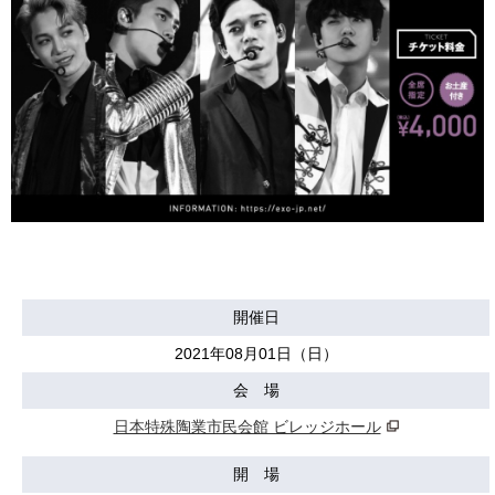
開催日
2021年08月01日（日）
会 場
日本特殊陶業市民会館 ビレッジホール
開 場