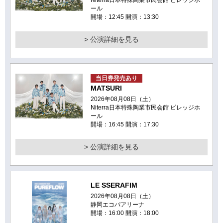
Niterra日本特殊陶業市民会館 ビレッジホ
ール
開場：12:45 開演：13:30
> 公演詳細を見る
当日券発売あり
MATSURI
2026年08月08日（土）
Niterra日本特殊陶業市民会館 ビレッジホ
ール
開場：16:45 開演：17:30
> 公演詳細を見る
LE SSERAFIM
2026年08月08日（土）
静岡エコパアリーナ
開場：16:00 開演：18:00