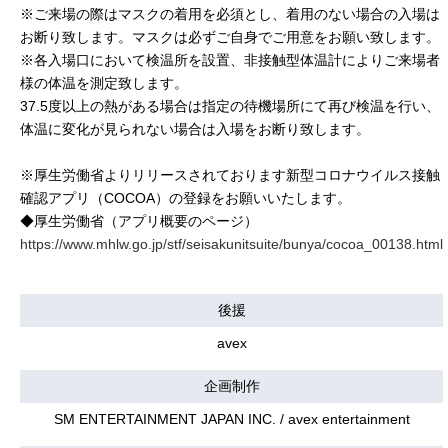
※ご来場の際はマスクの着用を必須とし、着用のない場合の入場は
お断り致します。マスクは必ずご自身でご用意をお願い致します。
※各入場口において検温所を設置、非接触型体温計によりご来場者
様の体温を測定致します。
37.5度以上の熱がある場合は指定の待機場所にて再び検温を行い、
体温に変化が見られない場合は入場をお断り致します。
※厚生労働省よりリリースされております新型コロナウイルス接触
確認アプリ（COCOA）の登録をお願いいたします。
◆厚生労働省（アプリ概要のページ）
https://www.mhlw.go.jp/stf/seisakunitsuite/bunya/cocoa_00138.html
後援
avex
企画制作
SM ENTERTAINMENT JAPAN INC. / avex entertainment