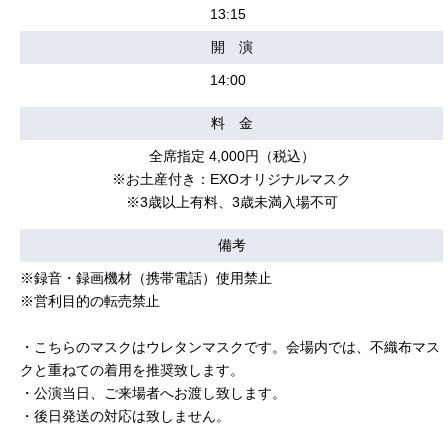
13:15
開 演
14:00
料 金
全席指定 4,000円（税込）
※お土産付き：EXOオリジナルマスク
※3歳以上有料、3歳未満入場不可
備考
※録音・録画機材（携帯電話）使用禁止
※営利目的の転売禁止
・こちらのマスクはウレタンマスクです。会場内では、不織布マス
クと重ねての着用を推奨致します。
・公演当日、ご来場者へお渡し致します。
・後日発送の対応は致しません。