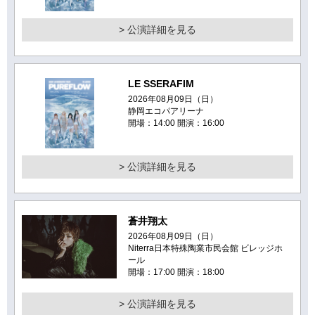
> 公演詳細を見る
LE SSERAFIM
2026年08月09日（日）
静岡エコパアリーナ
開場：14:00 開演：16:00
> 公演詳細を見る
蒼井翔太
2026年08月09日（日）
Niterra日本特殊陶業市民会館 ビレッジホ
ール
開場：17:00 開演：18:00
> 公演詳細を見る