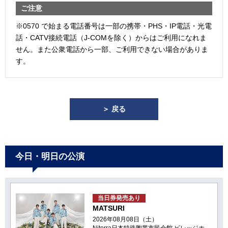
ご注意
※0570 で始まる電話番号は一部の携帯・PHS・IP電話・光電
話・CATV接続電話（J-COMを除く）からはご利用になれま
せん。また公衆電話から一部、ご利用できない場合がありま
す。
＞ 戻る
今日・明日の公演
当日券発売あり
MATSURI
2026年08月08日（土）