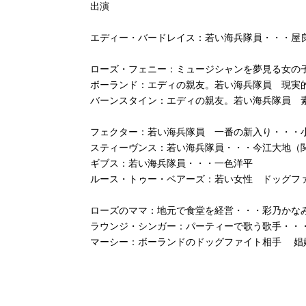
出演
エディー・バードレイス：若い海兵隊員・・・屋
ローズ・フェニー：ミュージシャンを夢見る女の子
ボーランド：エディの親友。若い海兵隊員 現実
バーンスタイン：エディの親友。若い海兵隊員 
フェクター：若い海兵隊員 一番の新入り・・・小川
スティーヴンス：若い海兵隊員・・・今江大地（関
ギブス：若い海兵隊員・・・一色洋平
ルース・トゥー・ベアーズ：若い女性 ドッグフ
ローズのママ：地元で食堂を経営・・・彩乃かな
ラウンジ・シンガー：パーティーで歌う歌手・・
マーシー：ボーランドのドッグファイト相手 娼