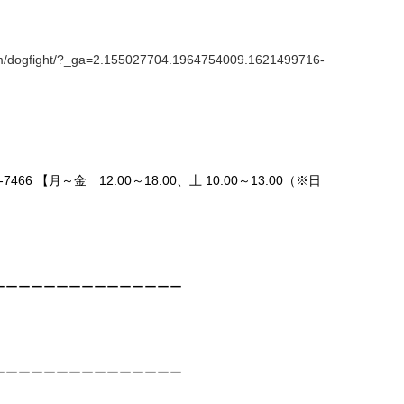
）
om/dogfight/?_ga=2.155027704.1964754009.1621499716-
466 【月～金 12:00～18:00、土 10:00～13:00（※日
ーーーーーーーーーーーーーーー
ーーーーーーーーーーーーーーー