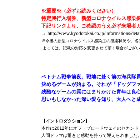
※重要※（必ずお読みください）
特定興行入場券、新型コロナウイルス感染
下記リンクより、ご確認のうえ必ず来場者
→
http://www.kyodotokai.co.jp/informations/deta
※今後の新型コロナウイルス感染症の感染状況や、各
よっては、記載の対応を変更させて頂く場合がござい
ベトナム戦争前夜。戦地に赴く前の海兵隊
決めるゲームが始まる。それが「ドッグフ
残酷なゲームの罠にはまりかけた青年は良
思いもしなかった深い愛を知り、大人へと
【イントロダクション】
本作は2012年にオフ・ブロードウェイのセカン
人間ドラマは驚きと感動を持って迎えられました。