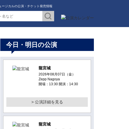
ュージカルの公演・チケット発売情報
今日・明日の公演
龍宮城
2026年08月07日（金）
Zepp Nagoya
開場：13:30 開演：14:30
> 公演詳細を見る
龍宮城