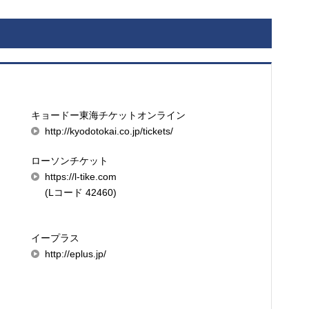
キョードー東海チケットオンライン
http://kyodotokai.co.jp/tickets/
ローソンチケット
https://l-tike.com
(Lコード 42460)
イープラス
http://eplus.jp/