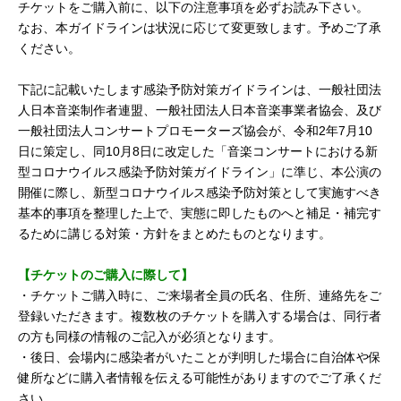
チケットをご購入前に、以下の注意事項を必ずお読み下さい。
なお、本ガイドラインは状況に応じて変更致します。予めご了承
ください。
下記に記載いたします感染予防対策ガイドラインは、一般社団法
人日本音楽制作者連盟、一般社団法人日本音楽事業者協会、及び
一般社団法人コンサートプロモーターズ協会が、令和2年7月10
日に策定し、同10月8日に改定した「音楽コンサートにおける新
型コロナウイルス感染予防対策ガイドライン」に準じ、本公演の
開催に際し、新型コロナウイルス感染予防対策として実施すべき
基本的事項を整理した上で、実態に即したものへと補足・補完す
るために講じる対策・方針をまとめたものとなります。
【チケットのご購入に際して】
・チケットご購入時に、ご来場者全員の氏名、住所、連絡先をご
登録いただきます。複数枚のチケットを購入する場合は、同行者
の方も同様の情報のご記入が必須となります。
・後日、会場内に感染者がいたことが判明した場合に自治体や保
健所などに購入者情報を伝える可能性がありますのでご了承くだ
さい。