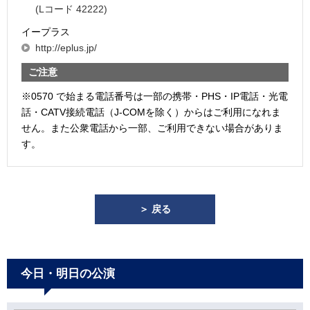
(Lコード 42222)
イープラス
http://eplus.jp/
ご注意
※0570 で始まる電話番号は一部の携帯・PHS・IP電話・光電
話・CATV接続電話（J-COMを除く）からはご利用になれま
せん。また公衆電話から一部、ご利用できない場合がありま
す。
＞ 戻る
今日・明日の公演