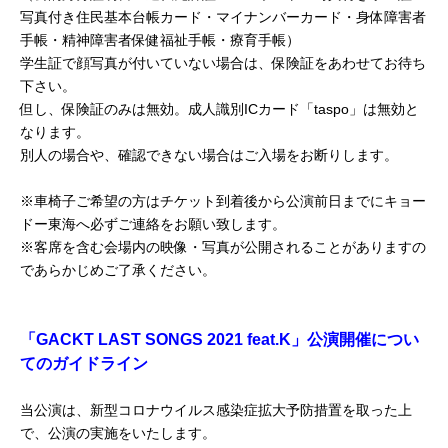
写真付き住民基本台帳カード・マイナンバーカード・身体障害者
手帳・精神障害者保健福祉手帳・療育手帳）
学生証で顔写真が付いていない場合は、保険証をあわせてお待ち
下さい。
但し、保険証のみは無効。成人識別ICカード「taspo」は無効と
なります。
別人の場合や、確認できない場合はご入場をお断りします。
※車椅子ご希望の方はチケット到着後から公演前日までにキョー
ドー東海へ必ずご連絡をお願い致します。
※客席を含む会場内の映像・写真が公開されることがありますの
であらかじめご了承ください。
「GACKT LAST SONGS 2021 feat.K」公演開催につい
てのガイドライン
当公演は、新型コロナウイルス感染症拡大予防措置を取った上
で、公演の実施をいたします。