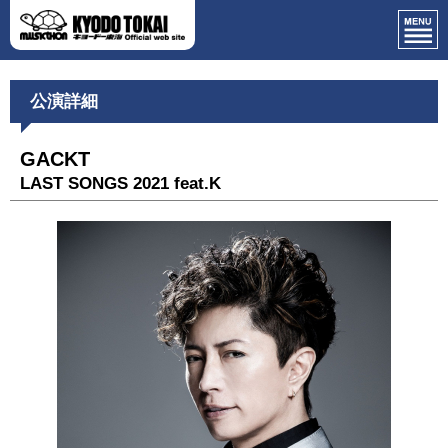
公演詳細
GACKT
LAST SONGS 2021 feat.K