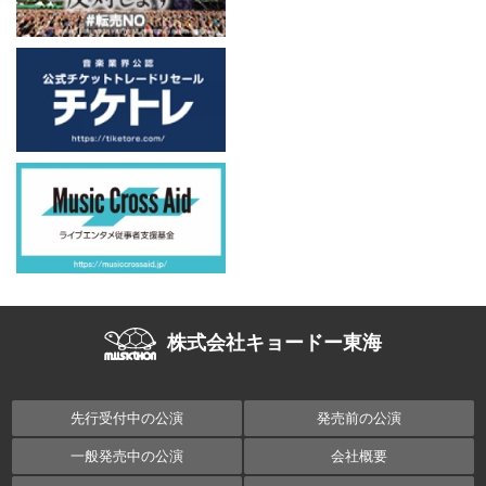
株式会社キョードー東海
先行受付中の公演
発売前の公演
一般発売中の公演
会社概要