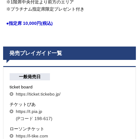
※1階席中央付近より前方のエリア
※プラチナム指定席限定プレゼント付き
●指定席 10,000円(税込)
発売プレイガイド一覧
一般発売日
ticket board
https://ticket.tickebo.jp/
チケットぴあ
https://t.pia.jp
(Pコード 198-617)
ローソンチケット
https://l-tike.com