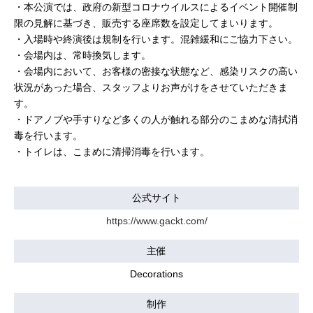
・本公演では、政府の新型コロナウイルスによるイベント開催制
限の見解に基づき、販売する座席数を設定してまいります。
・入場時や終演後は規制を行います。混雑緩和にご協力下さい。
・会場内は、常時換気します。
・会場内において、お客様の密接な状態など、感染リスクの高い
状況があった場合、スタッフよりお声がけをさせていただきま
す。
・ドアノブや手すりなど多くの人が触れる部分のこまめな清拭消
毒を行います。
・トイレは、こまめに清掃消毒を行います。
公式サイト
https://www.gackt.com/
主催
Decorations
制作