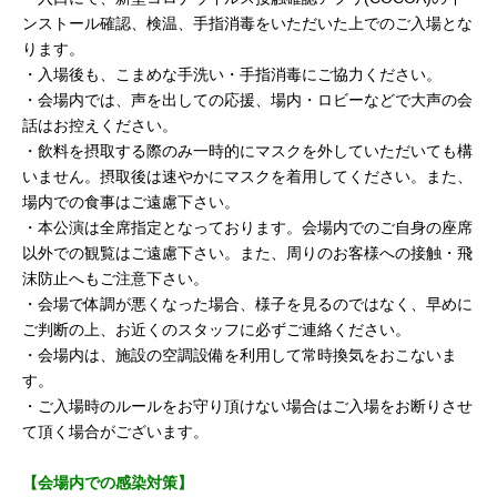
ンストール確認、検温、手指消毒をいただいた上でのご入場とな
ります。
・入場後も、こまめな手洗い・手指消毒にご協力ください。
・会場内では、声を出しての応援、場内・ロビーなどで大声の会
話はお控えください。
・飲料を摂取する際のみ一時的にマスクを外していただいても構
いません。摂取後は速やかにマスクを着用してください。また、
場内での食事はご遠慮下さい。
・本公演は全席指定となっております。会場内でのご自身の座席
以外での観覧はご遠慮下さい。また、周りのお客様への接触・飛
沫防止へもご注意下さい。
・会場で体調が悪くなった場合、様子を見るのではなく、早めに
ご判断の上、お近くのスタッフに必ずご連絡ください。
・会場内は、施設の空調設備を利用して常時換気をおこないま
す。
・ご入場時のルールをお守り頂けない場合はご入場をお断りさせ
て頂く場合がございます。
【会場内での感染対策】